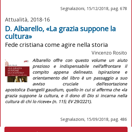
Segnalazioni, 15/12/2018, pag. 678
Attualità, 2018-16
D. Albarello, «La grazia suppone la
cultura»
Fede cristiana come agire nella storia
Vincenzo Rosito
Albarello offre con questo volume un aiuto
prezioso e indispensabile nell’affrontare il
compito appena delineato. Ispirazione e
orientamento del libro è un passaggio a suo
avviso cruciale dell’esortazione
apostolica
Evangelii gaudium
, quello in cui si afferma che «la
grazia suppone la cultura, e il dono di Dio si incarna nella
cultura di chi lo riceve» (n. 115;
EV
29/2221).
Segnalazioni, 15/09/2018, pag. 486