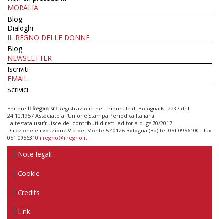
MORALIA
Blog
Dialoghi
IL REGNO DELLE DONNE
Blog
NEWSLETTER
Iscriviti
EMAIL
Scrivici
Editore
Il Regno srl
Registrazione del Tribunale di Bologna N. 2237 del
24.10.1957 Associato all’Unione Stampa Periodica Italiana
La testata usufruisce dei contributi diretti editoria d.lgs 70/2017
Direzione e redazione Via del Monte 5 40126 Bologna (Bo) tel 051 0956100 - fax
051 0956310
ilregno@ilregno.it
Note legali
Cookie
Credits
Link