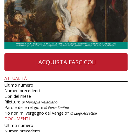
ACQUISTA FASCICOLI
ATTUALITÀ
Ultimo numero
Numeri precedenti
Libri del mese
Riletture
di Mariapia Veladiano
Parole delle religioni
di Piero Stefani
"Io non mi vergogno del Vangelo"
di Luigi Accattoli
DOCUMENTI
Ultimo numero
Numeri precedenti