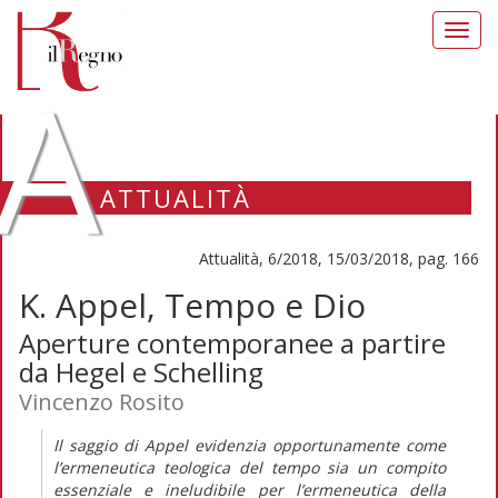
Toggl
navig
A
ATTUALITÀ
Attualità, 6/2018, 15/03/2018, pag. 166
K. Appel, Tempo e Dio
Aperture contemporanee a partire
da Hegel e Schelling
Vincenzo Rosito
Il saggio di Appel evidenzia opportunamente come
l’ermeneutica teologica del tempo sia un compito
essenziale e ineludibile per l’ermeneutica della