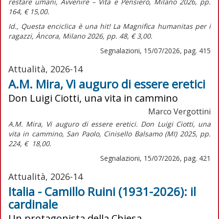
restare umani,
Avvenire – Vita e Pensiero, Milano 2026, pp.
164, € 15,00.
Id.,
Questa enciclica è una hit! La Magnifica humanitas per i
ragazzi,
Àncora, Milano 2026, pp. 48, € 3,00.
Segnalazioni, 15/07/2026, pag. 415
Attualità, 2026-14
A.M. Mira, Vi auguro di essere eretici
Don Luigi Ciotti, una vita in cammino
Marco Vergottini
A.M. Mira,
Vi auguro di essere eretici. Don Luigi Ciotti, una
vita in cammino,
San Paolo, Cinisello Balsamo (MI) 2025, pp.
224, € 18,00.
Segnalazioni, 15/07/2026, pag. 421
Attualità, 2026-14
Italia - Camillo Ruini (1931-2026): il
cardinale
Un protagonista della Chiesa