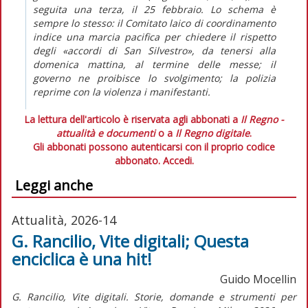
seguita una terza, il 25 febbraio. Lo schema è
sempre lo stesso: il Comitato laico di coordinamento
indice una marcia pacifica per chiedere il rispetto
degli «accordi di San Silvestro», da tenersi alla
domenica mattina, al termine delle messe; il
governo ne proibisce lo svolgimento; la polizia
reprime con la violenza i manifestanti.
La lettura dell'articolo è riservata agli abbonati a
Il Regno -
attualità e documenti
o a
Il Regno digitale
.
Gli abbonati possono autenticarsi con il proprio codice
abbonato.
Accedi.
Leggi anche
Attualità, 2026-14
G. Rancilio, Vite digitali; Questa
enciclica è una hit!
Guido Mocellin
G. Rancilio,
Vite digitali. Storie, domande e strumenti per