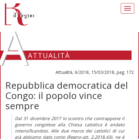
Toggl
navig
A
ATTUALITÀ
Attualità, 6/2018, 15/03/2018, pag. 172
Repubblica democratica del
Congo: il popolo vince
sempre
Dal 31 dicembre 2017 lo scontro che contrappone il
governo congolese alla Chiesa cattolica è andato
intensificandosi. Alle due marce dei cattolici di cui
già abbiamo dato conto (
Regno-att.
2,2018,43), ne è