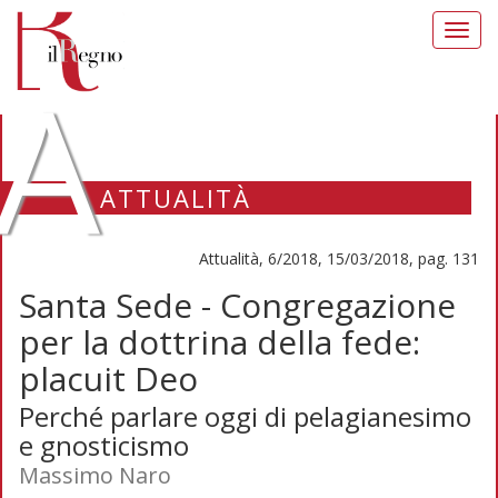
Toggl
navig
A
ATTUALITÀ
Attualità, 6/2018, 15/03/2018, pag. 131
Santa Sede - Congregazione
per la dottrina della fede:
placuit Deo
Perché parlare oggi di pelagianesimo
e gnosticismo
Massimo Naro