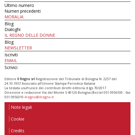
Ultimo numero
Numeri precedenti
MORALIA
Blog
Dialoghi
IL REGNO DELLE DONNE
Blog
NEWSLETTER
Iscriviti
EMAIL
Scrivici
Editore
Il Regno srl
Registrazione del Tribunale di Bologna N. 2237 del
24.10.1957 Associato all’Unione Stampa Periodica Italiana
La testata usufruisce dei contributi diretti editoria d.lgs 70/2017
Direzione e redazione Via del Monte 5 40126 Bologna (Bo) tel 051 0956100 - fax
051 0956310
ilregno@ilregno.it
Note legali
Cookie
Credits