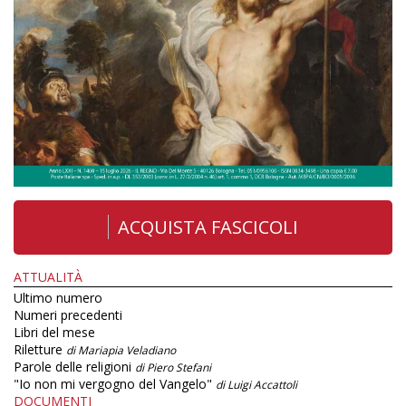
ACQUISTA FASCICOLI
ATTUALITÀ
Ultimo numero
Numeri precedenti
Libri del mese
Riletture
di Mariapia Veladiano
Parole delle religioni
di Piero Stefani
"Io non mi vergogno del Vangelo"
di Luigi Accattoli
DOCUMENTI