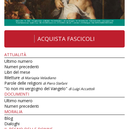
ACQUISTA FASCICOLI
ATTUALITÀ
Ultimo numero
Numeri precedenti
Libri del mese
Riletture
di Mariapia Veladiano
Parole delle religioni
di Piero Stefani
"Io non mi vergogno del Vangelo"
di Luigi Accattoli
DOCUMENTI
Ultimo numero
Numeri precedenti
MORALIA
Blog
Dialoghi