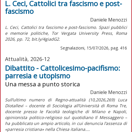
L. Ceci, Cattolici tra fascismo e post-
fascismo
Daniele Menozzi
L. Ceci, Cattolici tra fascismo e post-fascismo. Spazi pubblici
e memorie politiche, Tor Vergata University Press, Roma
2026, pp. 72, bit.ly/4giadG2.
Segnalazioni, 15/07/2026, pag. 416
Attualità, 2026-12
Dibattito - Cattolicesimo-pacifismo:
parresia e utopismo
Una messa a punto storica
Daniele Menozzi
Sull’ultimo numero di Regno-attualità (10,2026,269) Luca
Diotallevi – docente di Sociologia all’Università di Roma Tre,
docente presso le Facoltà teologiche di Milano e Napoli,
opinionista politico-religioso sul quotidiano Il Messaggero –
ha pubblicato un ampio articolo, in cui denuncia l’assenza di
«parresia cristiana» nella Chiesa italiana....