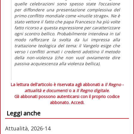
quelle celebrazioni sono spesso state l’occasione
per diffondere una presentazione complessiva del
primo conflitto mondiale come «inutile strage». Ne è
stato vettore il fatto che papa Francesco ha più volte
fatto ricorso a questa espressione per caratterizzare
ogni scontro bellico. Probabilmente intendeva in tal
modo rafforzare la svolta da lui impressa alla
trattazione teologica del tema: il Vangelo esige che
verso i conflitti armati i credenti adottino il metodo
della non-violenza (che non vuol ovviamente dire
passiva acquiescenza alla violenza bellica).
La lettura dell'articolo è riservata agli abbonati a
Il Regno -
attualità e documenti
o a
Il Regno digitale
.
Gli abbonati possono autenticarsi con il proprio codice
abbonato.
Accedi.
Leggi anche
Attualità, 2026-14