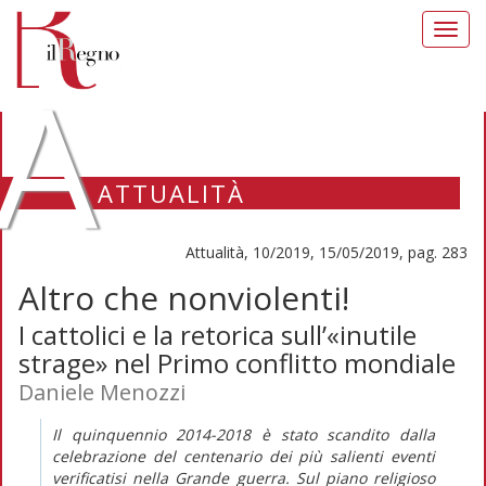
Toggl
navig
A
ATTUALITÀ
Attualità, 10/2019, 15/05/2019, pag. 283
Altro che nonviolenti!
I cattolici e la retorica sull’«inutile
strage» nel Primo conflitto mondiale
Daniele Menozzi
Il quinquennio 2014-2018 è stato scandito dalla
celebrazione del centenario dei più salienti eventi
verificatisi nella Grande guerra. Sul piano religioso