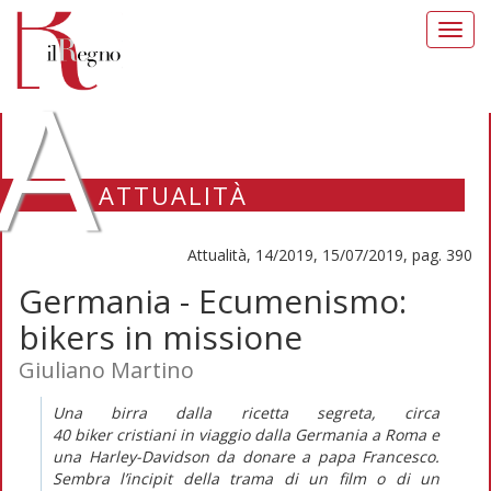
Toggl
navig
A
ATTUALITÀ
Attualità, 14/2019, 15/07/2019, pag. 390
Germania - Ecumenismo:
bikers in missione
Giuliano Martino
Una birra dalla ricetta segreta, circa
40
biker
cristiani in viaggio dalla Germania a Roma e
una Harley-Davidson da donare a papa Francesco.
Sembra l’
incipit
della trama di un film o di un