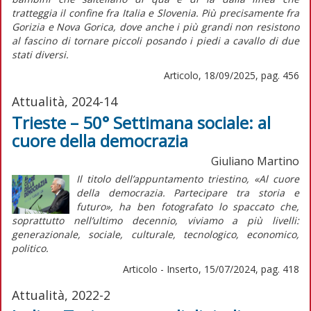
tratteggia il confine fra Italia e Slovenia. Più precisamente fra
Gorizia e Nova Gorica, dove anche i più grandi non resistono
al fascino di tornare piccoli posando i piedi a cavallo di due
stati diversi.
Articolo, 18/09/2025, pag. 456
Attualità, 2024-14
Trieste – 50° Settimana sociale: al
cuore della democrazia
Giuliano Martino
Il titolo dell’appuntamento triestino, «Al cuore
della democrazia. Partecipare tra storia e
futuro», ha ben fotografato lo spaccato che,
soprattutto nell’ultimo decennio, viviamo a più livelli:
generazionale, sociale, culturale, tecnologico, economico,
politico.
Articolo - Inserto, 15/07/2024, pag. 418
Attualità, 2022-2