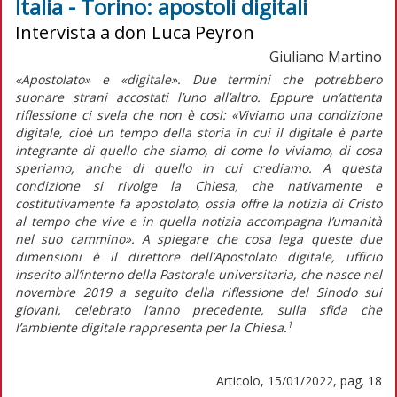
Italia - Torino: apostoli digitali
Intervista a don Luca Peyron
Giuliano Martino
«Apostolato» e «digitale». Due termini che potrebbero
suonare strani accostati l’uno all’altro. Eppure un’attenta
riflessione ci svela che non è così: «Viviamo una condizione
digitale, cioè un tempo della storia in cui il digitale è parte
integrante di quello che siamo, di come lo viviamo, di cosa
speriamo, anche di quello in cui crediamo. A questa
condizione si rivolge la Chiesa, che nativamente e
costitutivamente fa apostolato, ossia offre la notizia di Cristo
al tempo che vive e in quella notizia accompagna l’umanità
nel suo cammino». A spiegare che cosa lega queste due
dimensioni è il direttore dell’Apostolato digitale, ufficio
inserito all’interno della Pastorale universitaria, che nasce nel
novembre 2019 a seguito della riflessione del Sinodo sui
giovani, celebrato l’anno precedente, sulla sfida che
1
l’ambiente digitale rappresenta per la Chiesa.
Articolo, 15/01/2022, pag. 18