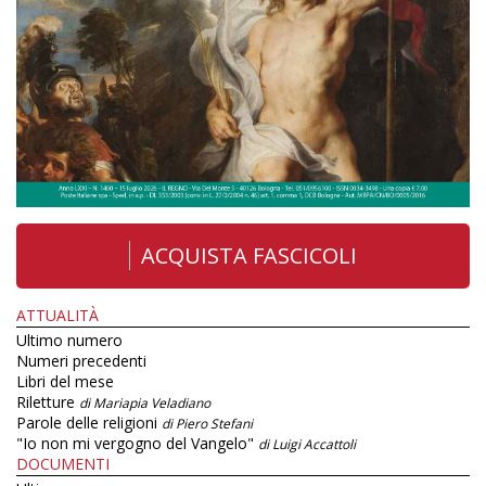
ACQUISTA FASCICOLI
ATTUALITÀ
Ultimo numero
Numeri precedenti
Libri del mese
Riletture
di Mariapia Veladiano
Parole delle religioni
di Piero Stefani
"Io non mi vergogno del Vangelo"
di Luigi Accattoli
DOCUMENTI