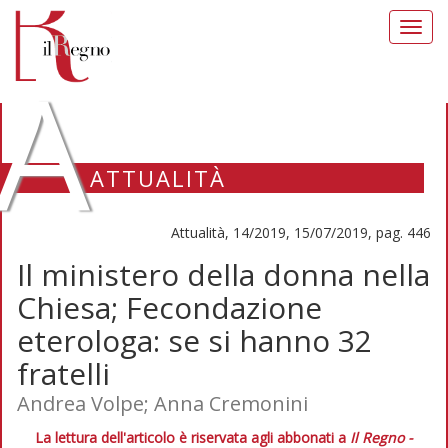
Toggl
navig
A
ATTUALITÀ
Attualità, 14/2019, 15/07/2019, pag. 446
Il ministero della donna nella
Chiesa; Fecondazione
eterologa: se si hanno 32
fratelli
Andrea Volpe; Anna Cremonini
La lettura dell'articolo è riservata agli abbonati a
Il Regno -