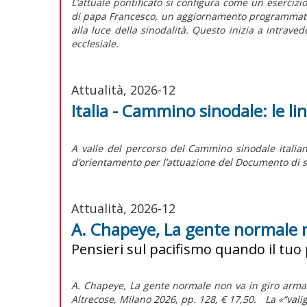
L’attuale pontificato si configura come un esercizi
di papa Francesco, un aggiornamento programmatico 
alla luce della sinodalità. Questo inizia a intrave
ecclesiale.
Attualità, 2026-12
Italia - Cammino sinodale: le l
A valle del percorso del Cammino sinodale italian
d’orientamento per l’attuazione del
Documento di s
Attualità, 2026-12
A. Chapeye, La gente normale 
Pensieri sul pacifismo quando il tuo
A. Chapeye, La gente normale non va in giro armat
Altrecose, Milano 2026, pp. 128, € 17,50. La «“va