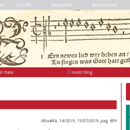
amo
Contatti
Newsletter
Abbonamenti
n Italia
I nostri blog
Attualità, 14/2019, 15/07/2019, pag. 409