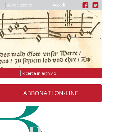
Associazione
Accedi
Ricerca in archivio
ABBONATI ON-LINE