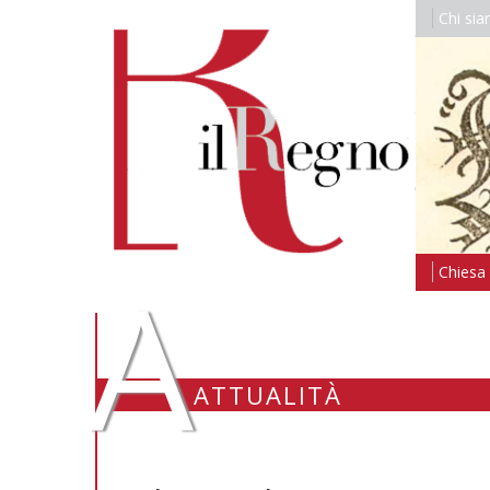
Chi si
A
Chiesa i
ATTUALITÀ