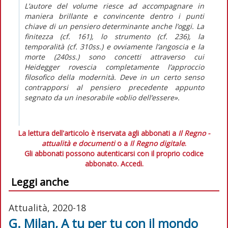
L’autore del volume riesce ad accompagnare in
maniera brillante e convincente dentro i punti
chiave di un pensiero determinante anche l’oggi. La
finitezza (cf. 161), lo strumento (cf. 236), la
temporalità (cf. 310ss.) e ovviamente l’angoscia e la
morte (240ss.) sono concetti attraverso cui
Heidegger rovescia completamente l’approccio
filosofico della modernità. Deve in un certo senso
contrapporsi al pensiero precedente appunto
segnato da un inesorabile «oblio dell’essere».
La lettura dell'articolo è riservata agli abbonati a
Il Regno -
attualità e documenti
o a
Il Regno digitale
.
Gli abbonati possono autenticarsi con il proprio codice
abbonato.
Accedi.
Leggi anche
Attualità, 2020-18
G. Milan, A tu per tu con il mondo