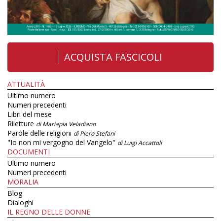
ACQUISTA FASCICOLI
ATTUALITÀ
Ultimo numero
Numeri precedenti
Libri del mese
Riletture
di Mariapia Veladiano
Parole delle religioni
di Piero Stefani
"Io non mi vergogno del Vangelo"
di Luigi Accattoli
DOCUMENTI
Ultimo numero
Numeri precedenti
MORALIA
Blog
Dialoghi
IL REGNO DELLE DONNE