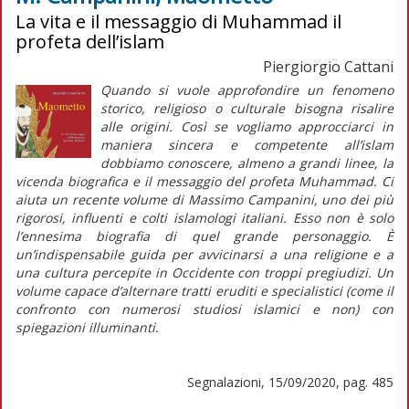
La vita e il messaggio di Muhammad il
profeta dell’islam
Piergiorgio Cattani
Quando si vuole approfondire un fenomeno
storico, religioso o culturale bisogna risalire
alle origini. Così se vogliamo approcciarci in
maniera sincera e competente all’islam
dobbiamo conoscere, almeno a grandi linee, la
vicenda biografica e il messaggio del profeta Muhammad. Ci
aiuta un recente volume di Massimo Campanini, uno dei più
rigorosi, influenti e colti islamologi italiani. Esso non è solo
l’ennesima biografia di quel grande personaggio. È
un’indispensabile guida per avvicinarsi a una religione e a
una cultura percepite in Occidente con troppi pregiudizi. Un
volume capace d’alternare tratti eruditi e specialistici (come il
confronto con numerosi studiosi islamici e non) con
spiegazioni illuminanti.
Segnalazioni, 15/09/2020, pag. 485