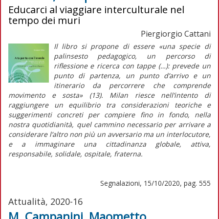
Educarci al viaggiare interculturale nel
tempo dei muri
Piergiorgio Cattani
Il libro si propone di essere «una specie di
palinsesto pedagogico, un percorso di
riflessione e ricerca con tappe (…): prevede un
punto di partenza, un punto d’arrivo e un
itinerario da percorrere che comprende
movimento e sosta» (13). Milan riesce nell’intento di
raggiungere un equilibrio tra considerazioni teoriche e
suggerimenti concreti per compiere fino in fondo, nella
nostra quotidianità, quel cammino necessario per arrivare a
considerare l’altro non più un avversario ma un interlocutore,
e a immaginare una cittadinanza globale, attiva,
responsabile, solidale, ospitale, fraterna.
Segnalazioni, 15/10/2020, pag. 555
Attualità, 2020-16
M. Campanini, Maometto