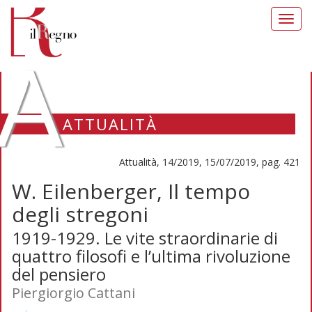
Toggl
navig
A
ATTUALITÀ
Attualità, 14/2019, 15/07/2019, pag. 421
W. Eilenberger, Il tempo
degli stregoni
1919-1929. Le vite straordinarie di
quattro filosofi e l’ultima rivoluzione
del pensiero
Piergiorgio Cattani