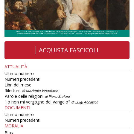
ACQUISTA FASCICOLI
ATTUALITÀ
Ultimo numero
Numeri precedenti
Libri del mese
Riletture
di Mariapia Veladiano
Parole delle religioni
di Piero Stefani
"Io non mi vergogno del Vangelo"
di Luigi Accattoli
DOCUMENTI
Ultimo numero
Numeri precedenti
MORALIA
Blog