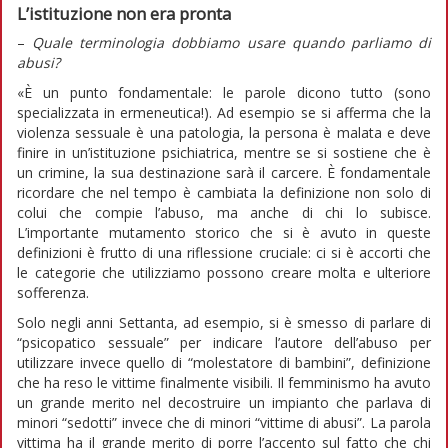
L’istituzione non era pronta
–
Quale terminologia dobbiamo usare quando parliamo di
abusi?
«È un punto fondamentale: le parole dicono tutto (sono
specializzata in ermeneutica!). Ad esempio se si afferma che la
violenza sessuale è una patologia, la persona è malata e deve
finire in un’istituzione psichiatrica, mentre se si sostiene che è
un crimine, la sua destinazione sarà il carcere. È fondamentale
ricordare che nel tempo è cambiata la definizione non solo di
colui che compie l’abuso, ma anche di chi lo subisce.
L’importante mutamento storico che si è avuto in queste
definizioni è frutto di una riflessione cruciale: ci si è accorti che
le categorie che utilizziamo possono creare molta e ulteriore
sofferenza.
Solo negli anni Settanta, ad esempio, si è smesso di parlare di
“psicopatico sessuale” per indicare l’autore dell’abuso per
utilizzare invece quello di “molestatore di bambini”, definizione
che ha reso le vittime finalmente visibili. Il femminismo ha avuto
un grande merito nel decostruire un impianto che parlava di
minori “sedotti” invece che di minori “vittime di abusi”. La parola
vittima ha il grande merito di porre l’accento sul fatto che chi