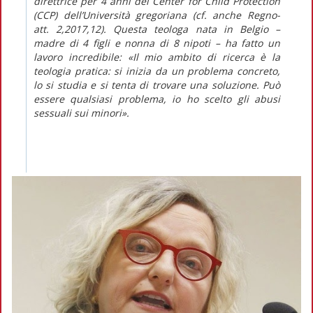
direttrice per 4 anni del Center for Child Protection
(CCP) dell’Università gregoriana (cf. anche
Regno-
att.
2,2017,12). Questa teologa nata in Belgio –
madre di 4 figli e nonna di 8 nipoti – ha fatto un
lavoro incredibile: «Il mio ambito di ricerca è la
teologia pratica: si inizia da un problema concreto,
lo si studia e si tenta di trovare una soluzione. Può
essere qualsiasi problema, io ho scelto gli abusi
sessuali sui minori».