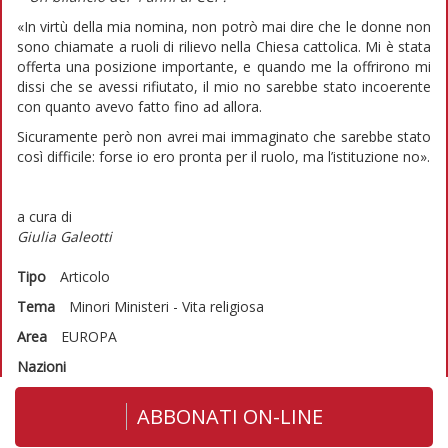
«In virtù della mia nomina, non potrò mai dire che le donne non
sono chiamate a ruoli di rilievo nella Chiesa cattolica. Mi è stata
offerta una posizione importante, e quando me la offrirono mi
dissi che se avessi rifiutato, il mio no sarebbe stato incoerente
con quanto avevo fatto fino ad allora.
Sicuramente però non avrei mai immaginato che sarebbe stato
così difficile: forse io ero pronta per il ruolo, ma l’istituzione no».
a cura di
Giulia Galeotti
Tipo
Articolo
Tema
Minori
Ministeri - Vita religiosa
Area
EUROPA
Nazioni
ABBONATI ON-LINE