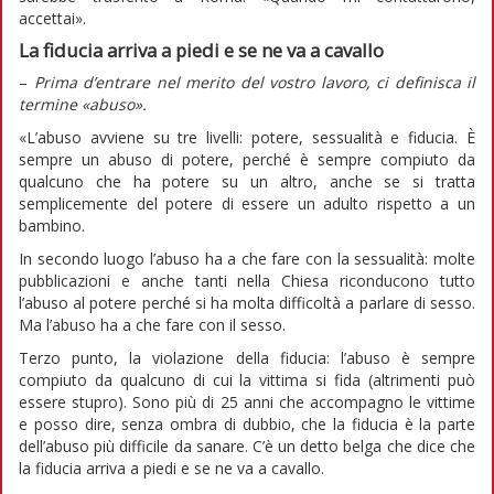
accettai».
La fiducia arriva a piedi e se ne va a cavallo
–
Prima d’entrare nel merito del vostro lavoro, ci definisca il
termine «abuso».
«L’abuso avviene su tre livelli: potere, sessualità e fiducia. È
sempre un abuso di potere, perché è sempre compiuto da
qualcuno che ha potere su un altro, anche se si tratta
semplicemente del potere di essere un adulto rispetto a un
bambino.
In secondo luogo l’abuso ha a che fare con la sessualità: molte
pubblicazioni e anche tanti nella Chiesa riconducono tutto
l’abuso al potere perché si ha molta difficoltà a parlare di sesso.
Ma l’abuso ha a che fare con il sesso.
Terzo punto, la violazione della fiducia: l’abuso è sempre
compiuto da qualcuno di cui la vittima si fida (altrimenti può
essere stupro). Sono più di 25 anni che accompagno le vittime
e posso dire, senza ombra di dubbio, che la fiducia è la parte
dell’abuso più difficile da sanare. C’è un detto belga che dice che
la fiducia arriva a piedi e se ne va a cavallo.