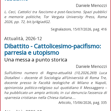
Daniele Menozzi
L. Ceci, Cattolici tra fascismo e post-fascismo. Spazi pubblici
e memorie politiche, Tor Vergata University Press, Roma
2026, pp. 72, bit.ly/4giadG2.
Segnalazioni, 15/07/2026, pag. 416
Attualità, 2026-12
Dibattito - Cattolicesimo-pacifismo:
parresia e utopismo
Una messa a punto storica
Daniele Menozzi
Sull’ultimo numero di Regno-attualità (10,2026,269) Luca
Diotallevi – docente di Sociologia all’Università di Roma Tre,
docente presso le Facoltà teologiche di Milano e Napoli,
opinionista politico-religioso sul quotidiano Il Messaggero –
ha pubblicato un ampio articolo, in cui denuncia l’assenza di
«parresia cristiana» nella Chiesa italiana....
Articolo, 15/06/2026, pag. 335