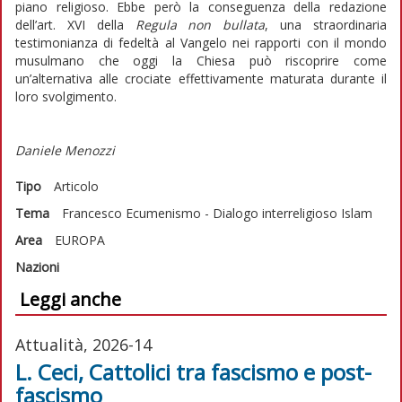
piano religioso. Ebbe però la conseguenza della redazione
dell’art. XVI della
Regula non bullata
, una straordinaria
testimonianza di fedeltà al Vangelo nei rapporti con il mondo
musulmano che oggi la Chiesa può riscoprire come
un’alternativa alle crociate effettivamente maturata durante il
loro svolgimento.
Daniele Menozzi
Tipo
Articolo
Tema
Francesco
Ecumenismo - Dialogo interreligioso
Islam
Area
EUROPA
Nazioni
Leggi anche
Attualità, 2026-14
L. Ceci, Cattolici tra fascismo e post-
fascismo