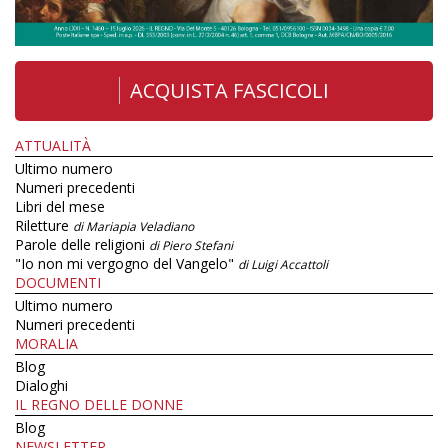
ACQUISTA FASCICOLI
ATTUALITÀ
Ultimo numero
Numeri precedenti
Libri del mese
Riletture
di Mariapia Veladiano
Parole delle religioni
di Piero Stefani
"Io non mi vergogno del Vangelo"
di Luigi Accattoli
DOCUMENTI
Ultimo numero
Numeri precedenti
MORALIA
Blog
Dialoghi
IL REGNO DELLE DONNE
Blog
NEWSLETTER