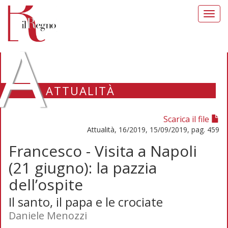
Toggl
navig
A
ATTUALITÀ
Scarica il file
Attualità, 16/2019, 15/09/2019, pag. 459
Francesco - Visita a Napoli
(21 giugno): la pazzia
dell’ospite
Il santo, il papa e le crociate
Daniele Menozzi