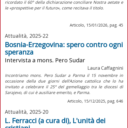
ricordato il 60° della dichiarazione conciliare
Nostra aetate
e
le «prospettive per il futuro», come recitava il titolo.
Articolo, 15/01/2026, pag. 45
Attualità, 2025-22
Bosnia-Erzegovina: spero contro ogni
speranza
Intervista a mons. Pero Sudar
Laura Caffagnini
Incontriamo mons. Pero Sudar a Parma il 15 novembre in
occasione della due giorni dell’Azione cattolica che lo ha
invitato a celebrare il 25° del gemellaggio tra le diocesi di
Sarajevo, di cui è ausiliare emerito, e Parma.
Articolo, 15/12/2025, pag. 646
Attualità, 2025-20
L. Ferracci (a cura di), L'unità dei
cristiani