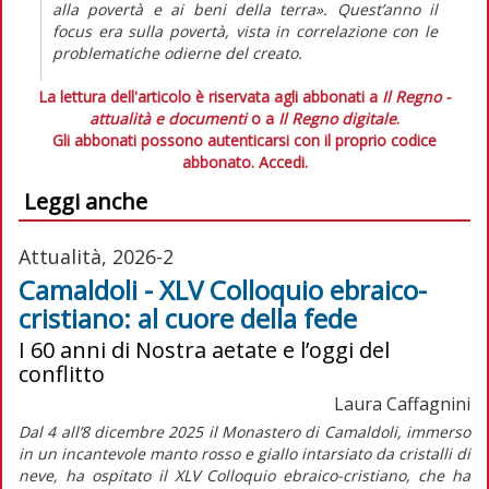
alla povertà e ai beni della terra». Quest’anno il
focus era sulla povertà, vista in correlazione con le
problematiche odierne del creato.
La lettura dell'articolo è riservata agli abbonati a
Il Regno -
attualità e documenti
o a
Il Regno digitale
.
Gli abbonati possono autenticarsi con il proprio codice
abbonato.
Accedi.
Leggi anche
Attualità, 2026-2
Camaldoli - XLV Colloquio ebraico-
cristiano: al cuore della fede
I 60 anni di Nostra aetate e l’oggi del
conflitto
Laura Caffagnini
Dal 4 all’8 dicembre 2025 il Monastero di Camaldoli, immerso
in un incantevole manto rosso e giallo intarsiato da cristalli di
neve, ha ospitato il XLV Colloquio ebraico-cristiano, che ha