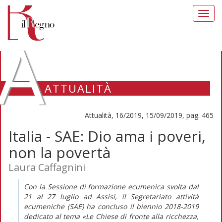
Toggl
navig
A
ATTUALITÀ
Attualità, 16/2019, 15/09/2019, pag. 465
Italia - SAE: Dio ama i poveri,
non la povertà
Laura Caffagnini
Con la Sessione di formazione ecumenica svolta dal
21 al 27 luglio ad Assisi, il Segretariato attività
ecumeniche (SAE) ha concluso il biennio 2018-2019
dedicato al tema «Le Chiese di fronte alla ricchezza,