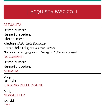
ACQUISTA FASCICOLI
ATTUALITÀ
Ultimo numero
Numeri precedenti
Libri del mese
Riletture
di Mariapia Veladiano
Parole delle religioni
di Piero Stefani
"Io non mi vergogno del Vangelo"
di Luigi Accattoli
DOCUMENTI
Ultimo numero
Numeri precedenti
MORALIA
Blog
Dialoghi
IL REGNO DELLE DONNE
Blog
NEWSLETTER
Iscriviti
EMAIL