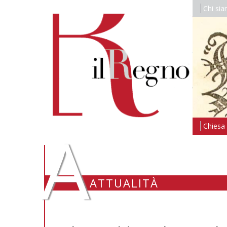
Chi si
A
Chiesa i
ATTUALITÀ