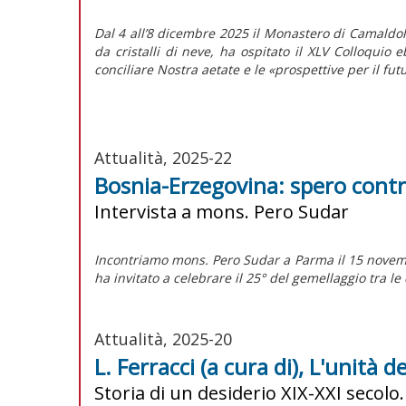
Dal 4 all’8 dicembre 2025 il Monastero di Camaldol
da cristalli di neve, ha ospitato il XLV Colloquio e
conciliare
Nostra aetate
e le «prospettive per il futu
Attualità, 2025-22
Bosnia-Erzegovina: spero cont
Intervista a mons. Pero Sudar
Incontriamo mons. Pero Sudar a Parma il 15 novembr
ha invitato a celebrare il 25° del gemellaggio tra le
Attualità, 2025-20
L. Ferracci (a cura di), L'unità de
Storia di un desiderio XIX-XXI secol