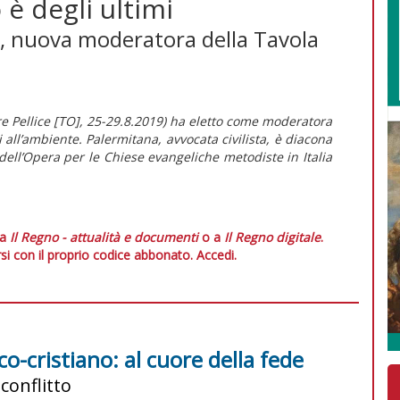
o è degli ultimi
a, nuova moderatora della Tavola
re Pellice [TO], 25-29.8.2019) ha eletto come moderatora
 all’ambiente. Palermitana, avvocata civilista, è diacona
dell’Opera per le Chiese evangeliche metodiste in Italia
 a
Il Regno - attualità e documenti
o a
Il Regno digitale
.
si con il proprio codice abbonato.
Accedi.
o-cristiano: al cuore della fede
 conflitto