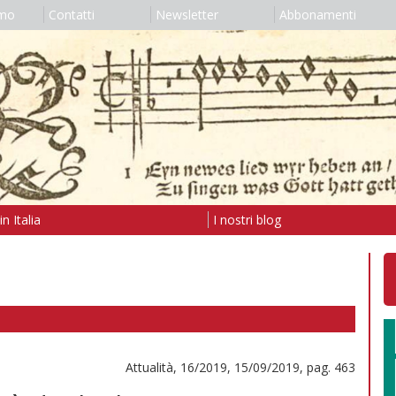
amo
Contatti
Newsletter
Abbonamenti
n Italia
I nostri blog
Attualità, 16/2019, 15/09/2019, pag. 463