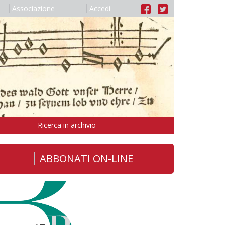
Associazione
Accedi
Ricerca in archivio
ABBONATI ON-LINE