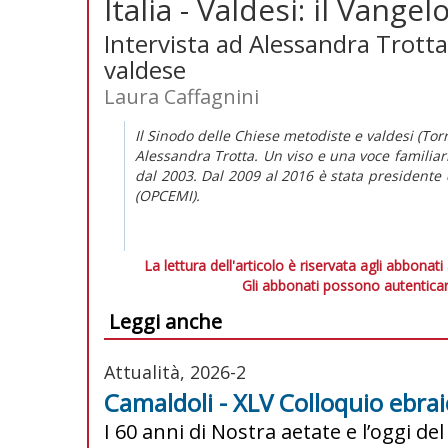
Italia - Valdesi: il Vangel
Intervista ad Alessandra Trott
valdese
Laura Caffagnini
Il Sinodo delle Chiese metodiste e valdesi (Tor
Alessandra Trotta. Un viso e una voce familiari
dal 2003. Dal 2009 al 2016 è stata presidente 
(OPCEMI).
La lettura dell'articolo è riservata agli abbonati
Gli abbonati possono autenticar
Leggi anche
Attualità, 2026-2
Camaldoli - XLV Colloquio ebraic
I 60 anni di Nostra aetate e l’oggi del