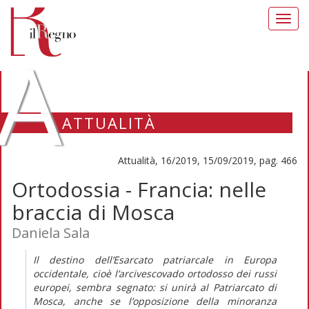
Toggl
navig
A
ATTUALITÀ
Attualità, 16/2019, 15/09/2019, pag. 466
Ortodossia - Francia: nelle
braccia di Mosca
Daniela Sala
Il destino dell’Esarcato patriarcale in Europa
occidentale, cioè l’arcivescovado ortodosso dei russi
europei, sembra segnato: si unirà al Patriarcato di
Mosca, anche se l’opposizione della minoranza