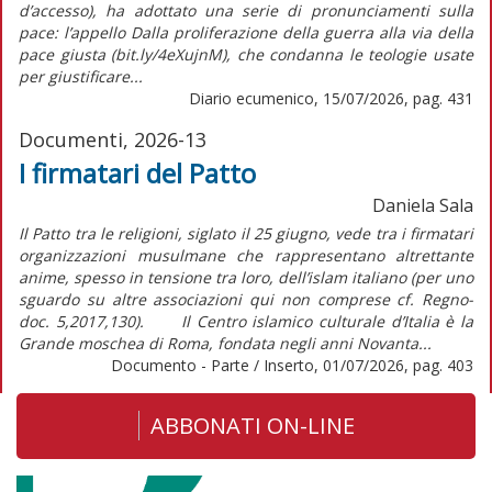
d’accesso), ha adottato una serie di pronunciamenti sulla
pace: l’appello Dalla proliferazione della guerra alla via della
pace giusta (bit.ly/4eXujnM), che condanna le teologie usate
per giustificare...
Diario ecumenico, 15/07/2026, pag. 431
Documenti, 2026-13
I firmatari del Patto
Daniela Sala
Il Patto tra le religioni, siglato il 25 giugno, vede tra i firmatari
organizzazioni musulmane che rappresentano altrettante
anime, spesso in tensione tra loro, dell’islam italiano (per uno
sguardo su altre associazioni qui non comprese cf. Regno-
doc. 5,2017,130). Il Centro islamico culturale d’Italia è la
Grande moschea di Roma, fondata negli anni Novanta...
Documento - Parte / Inserto, 01/07/2026, pag. 403
ABBONATI ON-LINE