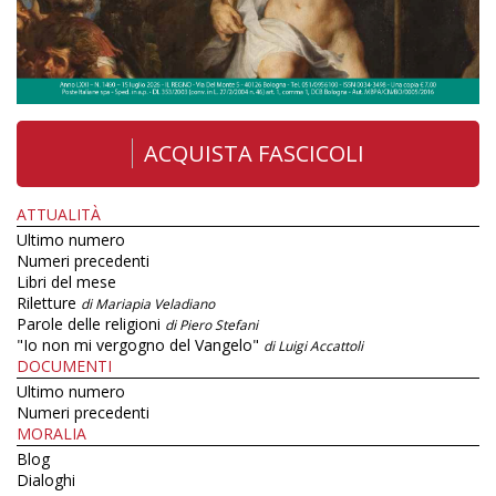
ACQUISTA FASCICOLI
ATTUALITÀ
Ultimo numero
Numeri precedenti
Libri del mese
Riletture
di Mariapia Veladiano
Parole delle religioni
di Piero Stefani
"Io non mi vergogno del Vangelo"
di Luigi Accattoli
DOCUMENTI
Ultimo numero
Numeri precedenti
MORALIA
Blog
Dialoghi