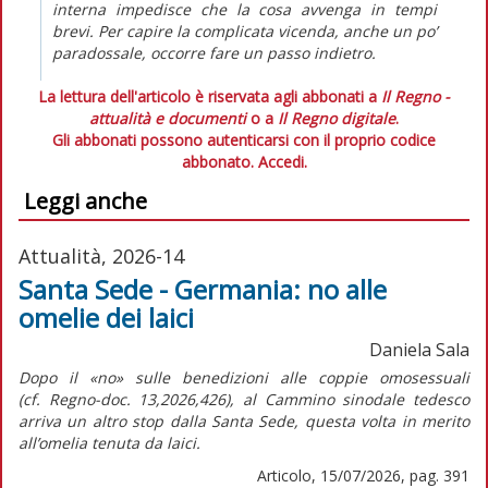
interna impedisce che la cosa avvenga in tempi
brevi. Per capire la complicata vicenda, anche un po’
paradossale, occorre fare un passo indietro.
La lettura dell'articolo è riservata agli abbonati a
Il Regno -
attualità e documenti
o a
Il Regno digitale
.
Gli abbonati possono autenticarsi con il proprio codice
abbonato.
Accedi.
Leggi anche
Attualità, 2026-14
Santa Sede - Germania: no alle
omelie dei laici
Daniela Sala
Dopo il «no» sulle benedizioni alle coppie omosessuali
(cf.
Regno-doc.
13,2026,426), al Cammino sinodale tedesco
arriva un altro stop dalla Santa Sede, questa volta in merito
all’omelia tenuta da laici.
Articolo, 15/07/2026, pag. 391