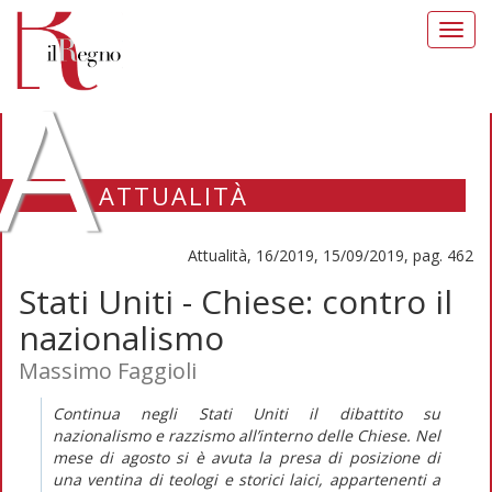
Toggl
navig
A
ATTUALITÀ
Attualità, 16/2019, 15/09/2019, pag. 462
Stati Uniti - Chiese: contro il
nazionalismo
Massimo Faggioli
Continua negli Stati Uniti il dibattito su
nazionalismo e razzismo all’interno delle Chiese. Nel
mese di agosto si è avuta la presa di posizione di
una ventina di teologi e storici laici, appartenenti a