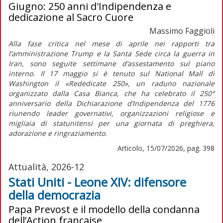
Giugno: 250 anni d'Indipendenza e
dedicazione al Sacro Cuore
Massimo Faggioli
Alla fase critica nel mese di aprile nei rapporti tra
l’amministrazione Trump e la Santa Sede circa la guerra in
Iran, sono seguite settimane d’assestamento sul piano
interno. Il 17 maggio si è tenuto sul National Mall di
Washington il «Rededicate 250», un raduno nazionale
organizzato dalla Casa Bianca, che ha celebrato il 250°
anniversario della
Dichiarazione d’Indipendenza
del 1776
riunendo leader governativi, organizzazioni religiose e
migliaia di statunitensi per una giornata di preghiera,
adorazione e ringraziamento.
Articolo, 15/07/2026, pag. 398
Attualità, 2026-12
Stati Uniti - Leone XIV: difensore
della democrazia
Papa Prevost e il modello della condanna
dell’Action française