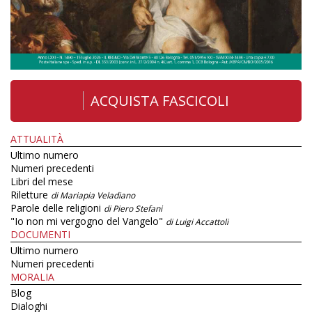
ACQUISTA FASCICOLI
ATTUALITÀ
Ultimo numero
Numeri precedenti
Libri del mese
Riletture
di Mariapia Veladiano
Parole delle religioni
di Piero Stefani
"Io non mi vergogno del Vangelo"
di Luigi Accattoli
DOCUMENTI
Ultimo numero
Numeri precedenti
MORALIA
Blog
Dialoghi