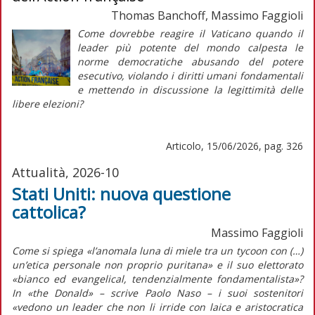
Thomas Banchoff, Massimo Faggioli
Come dovrebbe reagire il Vaticano quando il
leader più potente del mondo calpesta le
norme democratiche abusando del potere
esecutivo, violando i diritti umani fondamentali
e mettendo in discussione la legittimità delle
libere elezioni?
Articolo, 15/06/2026, pag. 326
Attualità, 2026-10
Stati Uniti: nuova questione
cattolica?
Massimo Faggioli
Come si spiega «l’anomala luna di miele tra un
tycoon
con (…)
un’etica personale non proprio puritana» e il suo elettorato
«bianco ed
evangelical
,
tendenzialmente fondamentalista»?
In
«the Donald»
– scrive Paolo Naso – i suoi sostenitori
«vedono un leader che non li irride con laica e aristocratica