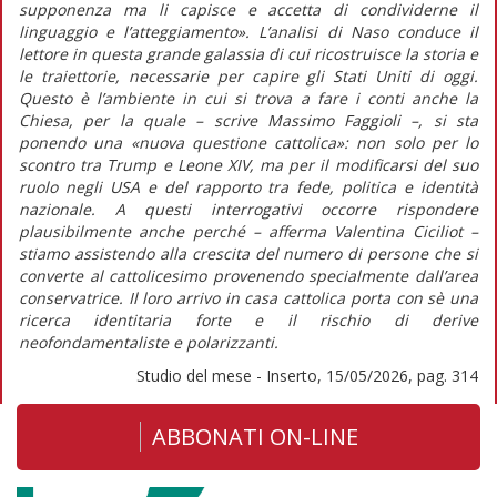
supponenza ma li capisce e accetta di condividerne il
linguaggio e l’atteggiamento». L’analisi di Naso conduce il
lettore in questa grande galassia di cui ricostruisce la storia e
le traiettorie, necessarie per capire gli Stati Uniti di oggi.
Questo è l’ambiente in cui si trova a fare i conti anche la
Chiesa, per la quale – scrive Massimo Faggioli –, si sta
ponendo una «nuova questione cattolica»: non solo per lo
scontro tra Trump e Leone XIV, ma per il modificarsi del suo
ruolo negli USA e del rapporto tra fede, politica e identità
nazionale. A questi interrogativi occorre rispondere
plausibilmente anche perché – afferma Valentina Ciciliot –
stiamo assistendo alla crescita del numero di persone che si
converte al cattolicesimo provenendo specialmente dall’area
conservatrice. Il loro arrivo in casa cattolica porta con sè una
ricerca identitaria forte e il rischio di derive
neofondamentaliste e polarizzanti.
Studio del mese - Inserto, 15/05/2026, pag. 314
ABBONATI ON-LINE