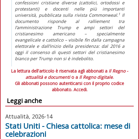
confessioni cristiane diverse (cattolici, ortodossi e
protestanti) e docenti nelle più importanti
1
università, pubblicata sulla rivista
Commonweal
.
Il
documento risponde al
ralliement
tra
l’amministrazione Trump e ampi settori del
cristianesimo americano – specialmente
evangelicale e cattolico – visibile fin dalla campagna
elettorale e dall’inizio della presidenza: dal 2016 a
oggi il consenso di questi settori del cristianesimo
bianco per Trump non si è indebolito.
La lettura dell'articolo è riservata agli abbonati a
Il Regno -
attualità e documenti
o a
Il Regno digitale
.
Gli abbonati possono autenticarsi con il proprio codice
abbonato.
Accedi.
Leggi anche
Attualità, 2026-14
Stati Uniti - Chiesa cattolica: mese di
celebrazioni