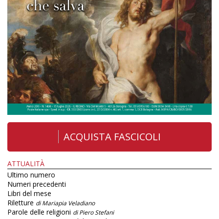
ACQUISTA FASCICOLI
ATTUALITÀ
Ultimo numero
Numeri precedenti
Libri del mese
Riletture
di Mariapia Veladiano
Parole delle religioni
di Piero Stefani