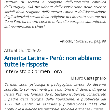
l’Istituto di società e religione dell’Università cattolica
dell’Uruguay. Già presidente dell’Associazione delle scienze
sociali della religione dell’America Latina e dell’Associazione
degli scienziati sociali della religione del Mercato comune del
Cono Sud, ha tenuto corsi in università europee, statunitensi,
latinoamericane e cinesi.
Articolo, 15/02/2026, pag. 88
Attualità, 2025-22
America Latina - Perù: non abbiamo
tutte le risposte
Intervista a Carmen Lora
Mauro Castagnaro
Carmen Lora, psicologa e pedagogista, lavora da decenni
soprattutto coi movimenti per i bambini e di donne, dirige la
rivista
Páginas,
fondata da p. Gustavo Gutiérrez, considerato
il padre della teologia della liberazione, e pubblicata dal
1972 dal Centro de estudios y publicaciones (CEP), che
promuove il dialogo tra pastorale, teologia e scienze umane.