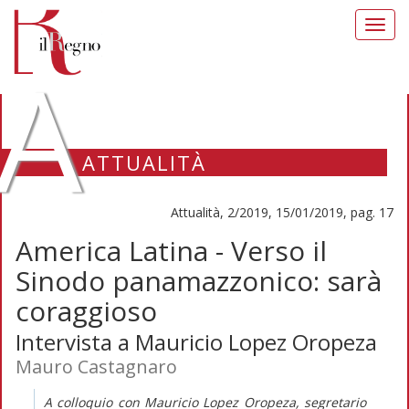
Toggl
navig
A
ATTUALITÀ
Attualità, 2/2019, 15/01/2019, pag. 17
America Latina - Verso il
Sinodo panamazzonico: sarà
coraggioso
Intervista a Mauricio Lopez Oropeza
Mauro Castagnaro
A colloquio con Mauricio Lopez Oropeza, segretario