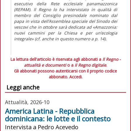
esecutivo della Rete ecclesiale panamazzonica
(REPAM).
Il Regno
lo ha intervistato in qualità di
membro del Consiglio presinodale nominato dal
papa in vista dell’Assemblea speciale del Sinodo dei
vescovi che in ottobre sarà dedicata ad «Amazzonia:
nuovi cammini per la Chiesa e per un’ecologia
integrale» (cf. anche in
questo numero
a p. 14).
La lettura dell'articolo è riservata agli abbonati a
Il Regno -
attualità e documenti
o a
Il Regno digitale
.
Gli abbonati possono autenticarsi con il proprio codice
abbonato.
Accedi.
Leggi anche
Attualità, 2026-10
America Latina - Repubblica
dominicana: le lotte e il contesto
Intervista a Pedro Acevedo