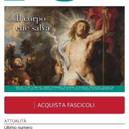
ACQUISTA FASCICOLI
ATTUALITÀ
Ultimo numero