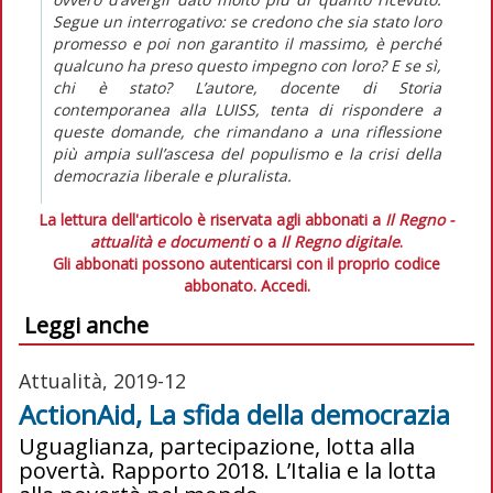
Segue un interrogativo: se credono che sia stato loro
promesso e poi non garantito il massimo, è perché
qualcuno ha preso questo impegno con loro? E se sì,
chi è stato? L’autore, docente di Storia
contemporanea alla LUISS, tenta di rispondere a
queste domande, che rimandano a una riflessione
più ampia sull’ascesa del populismo e la crisi della
democrazia liberale e pluralista.
La lettura dell'articolo è riservata agli abbonati a
Il Regno -
attualità e documenti
o a
Il Regno digitale
.
Gli abbonati possono autenticarsi con il proprio codice
abbonato.
Accedi.
Leggi anche
Attualità, 2019-12
ActionAid, La sfida della democrazia
Uguaglianza, partecipazione, lotta alla
povertà. Rapporto 2018. L’Italia e la lotta