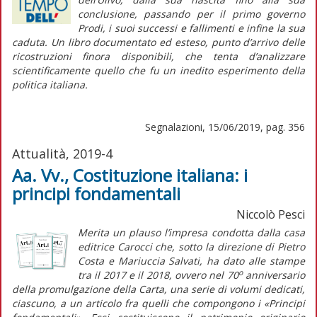
conclusione, passando per il primo governo
Prodi, i suoi successi e fallimenti e infine la sua
caduta. Un libro documentato ed esteso, punto d’arrivo delle
ricostruzioni finora disponibili, che tenta d’analizzare
scientificamente quello che fu un inedito esperimento della
politica italiana.
Segnalazioni, 15/06/2019, pag. 356
Attualità, 2019-4
Aa. Vv., Costituzione italiana: i
principi fondamentali
Niccolò Pesci
Merita un plauso l’impresa condotta dalla casa
editrice Carocci che, sotto la direzione di Pietro
Costa e Mariuccia Salvati, ha dato alle stampe
o
tra il 2017 e il 2018, ovvero nel 70
anniversario
della promulgazione della Carta, una serie di volumi dedicati,
ciascuno, a un articolo fra quelli che compongono i «Principi