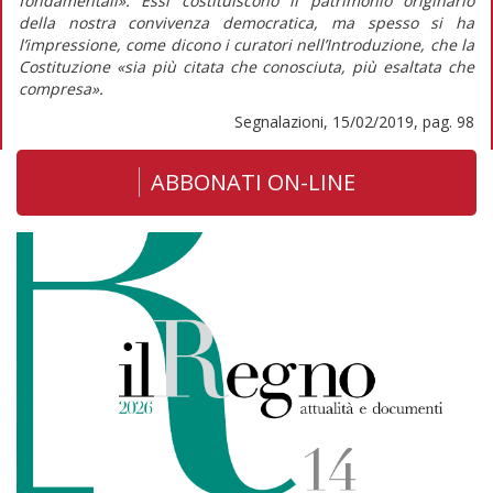
fondamentali». Essi costituiscono il patrimonio originario
della nostra convivenza democratica, ma spesso si ha
l’impressione, come dicono i curatori nell’Introduzione, che la
Costituzione «sia più citata che conosciuta, più esaltata che
compresa».
Segnalazioni, 15/02/2019, pag. 98
ABBONATI ON-LINE