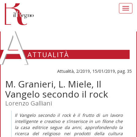
Toggl
navig
A
ATTUALITÀ
Attualità, 2/2019, 15/01/2019, pag. 35
M. Granieri, L. Miele, Il
Vangelo secondo il rock
Lorenzo Galliani
Il Vangelo secondo il rock
è il frutto di un lavoro
intelligente e creativo e s’inserisce in un filone che
la casa editrice segue da anni, approfondendo la
ricerca del religioso nei prodotti della cultura