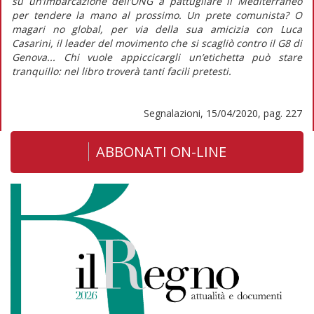
su un’imbarcazione dell’ONG a pattugliare il Mediterraneo
per tendere la mano al prossimo. Un prete comunista? O
magari
no global
, per via della sua amicizia con Luca
Casarini, il leader del movimento che si scagliò contro il G8 di
Genova... Chi vuole appiccicargli un’etichetta può stare
tranquillo: nel libro troverà tanti facili pretesti.
Segnalazioni, 15/04/2020, pag. 227
ABBONATI ON-LINE