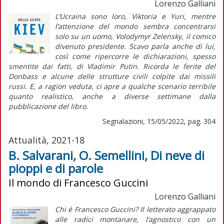
Lorenzo Galliani
L’Ucraina sono loro, Viktoria e Yuri, mentre
l’attenzione del mondo sembra concentrarsi
solo su un uomo, Volodymyr Zelensky, il comico
divenuto presidente. Scavo parla anche di lui,
così come ripercorre le dichiarazioni, spesso
smentite dai fatti, di Vladimir Putin. Ricorda le ferite del
Donbass e alcune delle strutture civili colpite dai missili
russi. E, a ragion veduta, ci apre a qualche scenario terribile
quanto realistico, anche a diverse settimane dalla
pubblicazione del libro.
Segnalazioni, 15/05/2022, pag. 304
Attualità, 2021-18
B. Salvarani, O. Semellini, Di neve di
pioppi e di parole
Il mondo di Francesco Guccini
Lorenzo Galliani
Chi è Francesco Guccini? Il letterato aggrappato
alle radici montanare, l’agnostico con un