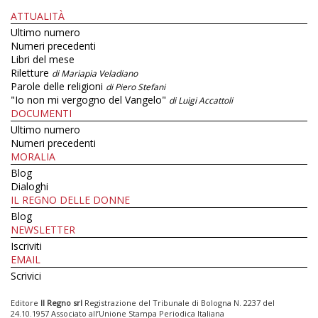
ATTUALITÀ
Ultimo numero
Numeri precedenti
Libri del mese
Riletture
di Mariapia Veladiano
Parole delle religioni
di Piero Stefani
"Io non mi vergogno del Vangelo"
di Luigi Accattoli
DOCUMENTI
Ultimo numero
Numeri precedenti
MORALIA
Blog
Dialoghi
IL REGNO DELLE DONNE
Blog
NEWSLETTER
Iscriviti
EMAIL
Scrivici
Editore
Il Regno srl
Registrazione del Tribunale di Bologna N. 2237 del
24.10.1957 Associato all’Unione Stampa Periodica Italiana