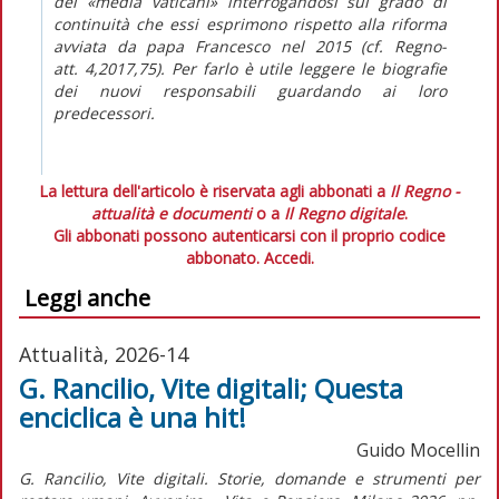
dei «media vaticani» interrogandosi sul grado di
continuità che essi esprimono rispetto alla riforma
avviata da papa Francesco nel 2015 (cf.
Regno-
att.
4,2017,75). Per farlo è utile leggere le biografie
dei nuovi responsabili guardando ai loro
predecessori.
La lettura dell'articolo è riservata agli abbonati a
Il Regno -
attualità e documenti
o a
Il Regno digitale
.
Gli abbonati possono autenticarsi con il proprio codice
abbonato.
Accedi.
Leggi anche
Attualità, 2026-14
G. Rancilio, Vite digitali; Questa
enciclica è una hit!
Guido Mocellin
G. Rancilio,
Vite digitali. Storie, domande e strumenti per