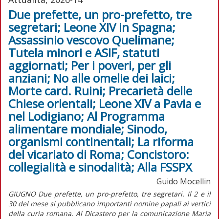
Due prefette, un pro-prefetto, tre
segretari; Leone XIV in Spagna;
Assassinio vescovo Quelimane;
Tutela minori e ASIF, statuti
aggiornati; Per i poveri, per gli
anziani; No alle omelie dei laici;
Morte card. Ruini; Precarietà delle
Chiese orientali; Leone XIV a Pavia e
nel Lodigiano; Al Programma
alimentare mondiale; Sinodo,
organismi continentali; La riforma
del vicariato di Roma; Concistoro:
collegialità e sinodalità; Alla FSSPX
Guido Mocellin
GIUGNO Due prefette, un pro-prefetto, tre segretari. Il 2 e il
30 del mese si pubblicano importanti nomine papali ai vertici
della curia romana. Al Dicastero per la comunicazione Maria