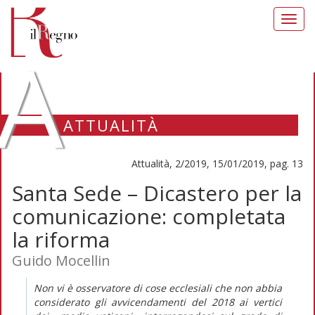
Toggl
navig
A
ATTUALITÀ
Attualità, 2/2019, 15/01/2019, pag. 13
Santa Sede – Dicastero per la
comunicazione: completata
la riforma
Guido Mocellin
Non vi è osservatore di cose ecclesiali che non abbia
considerato gli avvicendamenti del 2018 ai vertici