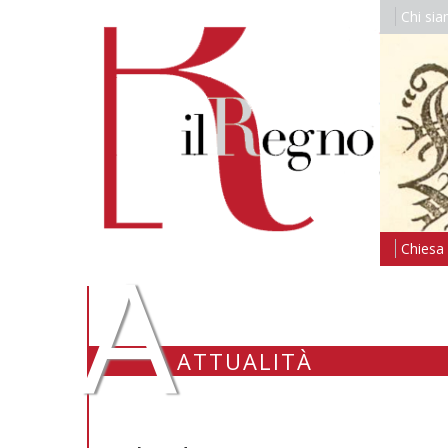
Chi si
A
Chiesa i
ATTUALITÀ