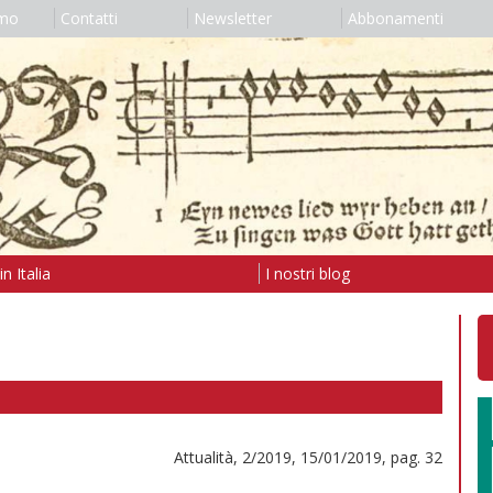
amo
Contatti
Newsletter
Abbonamenti
n Italia
I nostri blog
Attualità, 2/2019, 15/01/2019, pag. 32