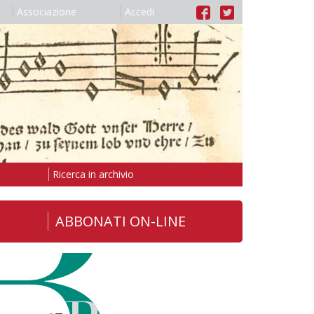
Associazione
Accedi
Ricerca in archivio
ABBONATI ON-LINE