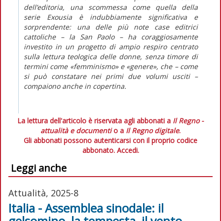
dell’editoria, una scommessa come quella della
serie
Exousia
è indubbiamente significativa e
sorprendente: una delle più note case editrici
cattoliche – la San Paolo – ha coraggiosamente
investito in un progetto di ampio respiro centrato
sulla lettura teologica delle donne, senza timore di
termini come «femminismo» e «genere», che – come
si può constatare nei primi due volumi usciti –
compaiono anche in copertina.
La lettura dell'articolo è riservata agli abbonati a
Il Regno -
attualità e documenti
o a
Il Regno digitale
.
Gli abbonati possono autenticarsi con il proprio codice
abbonato.
Accedi.
Leggi anche
Attualità, 2025-8
Italia - Assemblea sinodale: il
gelsomino, la tempesta, il vento