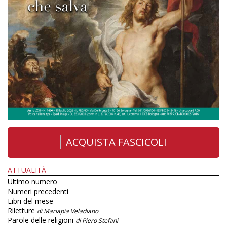
ACQUISTA FASCICOLI
ATTUALITÀ
Ultimo numero
Numeri precedenti
Libri del mese
Riletture
di Mariapia Veladiano
Parole delle religioni
di Piero Stefani