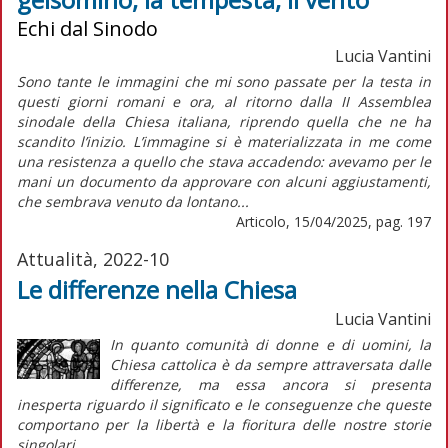
Echi dal Sinodo
Lucia Vantini
Sono tante le immagini che mi sono passate per la testa in
questi giorni romani e ora, al ritorno dalla II Assemblea
sinodale della Chiesa italiana, riprendo quella che ne ha
scandito l’inizio. L’immagine si è materializzata in me come
una resistenza a quello che stava accadendo: avevamo per le
mani un documento da approvare con alcuni aggiustamenti,
che sembrava venuto da lontano...
Articolo, 15/04/2025, pag. 197
Attualità, 2022-10
Le differenze nella Chiesa
Lucia Vantini
In quanto comunità di donne e di uomini, la
Chiesa cattolica è da sempre attraversata dalle
differenze, ma essa ancora si presenta
inesperta riguardo il significato e le conseguenze che queste
comportano per la libertà e la fioritura delle nostre storie
singolari.