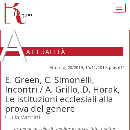
Toggl
navig
A
ATTUALITÀ
Attualità, 20/2019, 15/11/2019, pag. 611
E. Green, C. Simonelli,
Incontri / A. Grillo, D. Horak,
Le istituzioni ecclesiali alla
prova del genere
Lucia Vantini
In tempi di calo di vendite in quasi tutti i settori