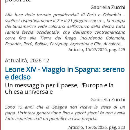
Gabriella Zucchi
Alla luce delle tornate presidenziali di Perù e Colombia –
svoltesi rispettivamente il 7 e il 21 giugno scorso –, la mappa
del Sudamerica vede colorarsi dell’azzurro della destra tutta
l’ampia fascia occidentale, che dall’istmo centramericano
corre fino alla Tierra del fuego, includendo Colombia,
Ecuador, Perù, Bolivia, Paraguay, Argentina e Cile. Al colore...
Articolo, 15/07/2026, pag. 429
Attualità, 2026-12
Leone XIV - Viaggio in Spagna: sereno
e deciso
Un messaggio per il paese, l'Europa e la
Chiesa universale
Gabriella Zucchi
Sono 15 anni che la Spagna non riceve la visita di un
papa. Un’intera generazione fino a pochi giorni fa non aveva
fatto esperienza di un pontefice a casa propria.
Articolo, 15/06/2026, pag. 323