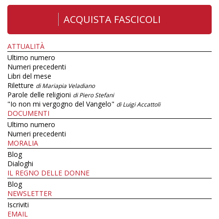
ACQUISTA FASCICOLI
ATTUALITÀ
Ultimo numero
Numeri precedenti
Libri del mese
Riletture
di Mariapia Veladiano
Parole delle religioni
di Piero Stefani
"Io non mi vergogno del Vangelo"
di Luigi Accattoli
DOCUMENTI
Ultimo numero
Numeri precedenti
MORALIA
Blog
Dialoghi
IL REGNO DELLE DONNE
Blog
NEWSLETTER
Iscriviti
EMAIL