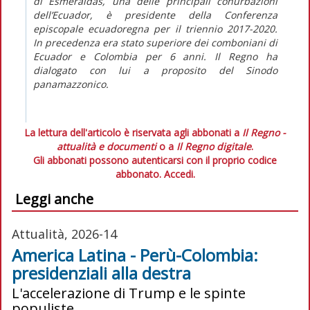
di Esmeraldas, una delle principali conurbazioni
dell’Ecuador, è presidente della Conferenza
episcopale ecuadoregna per il triennio 2017-2020.
In precedenza era stato superiore dei comboniani di
Ecuador e Colombia per 6 anni.
Il Regno
ha
dialogato con lui a proposito del Sinodo
panamazzonico.
La lettura dell'articolo è riservata agli abbonati a
Il Regno -
attualità e documenti
o a
Il Regno digitale
.
Gli abbonati possono autenticarsi con il proprio codice
abbonato.
Accedi.
Leggi anche
Attualità, 2026-14
America Latina - Perù-Colombia:
presidenziali alla destra
L'accelerazione di Trump e le spinte
populiste