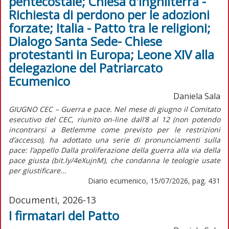
pentecostale; Chiesa d'Inghilterra -
Richiesta di perdono per le adozioni
forzate; Italia - Patto tra le religioni;
Dialogo Santa Sede- Chiese
protestanti in Europa; Leone XIV alla
delegazione del Patriarcato
Ecumenico
Daniela Sala
GIUGNO CEC – Guerra e pace. Nel mese di giugno il Comitato
esecutivo del CEC, riunito on-line dall’8 al 12 (non potendo
incontrarsi a Betlemme come previsto per le restrizioni
d’accesso), ha adottato una serie di pronunciamenti sulla
pace: l’appello Dalla proliferazione della guerra alla via della
pace giusta (bit.ly/4eXujnM), che condanna le teologie usate
per giustificare...
Diario ecumenico, 15/07/2026, pag. 431
Documenti, 2026-13
I firmatari del Patto