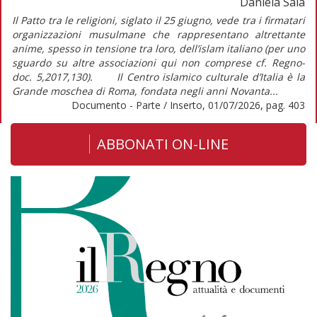
Daniela Sala
Il Patto tra le religioni, siglato il 25 giugno, vede tra i firmatari
organizzazioni musulmane che rappresentano altrettante
anime, spesso in tensione tra loro, dell’islam italiano (per uno
sguardo su altre associazioni qui non comprese cf. Regno-
doc. 5,2017,130). Il Centro islamico culturale d’Italia è la
Grande moschea di Roma, fondata negli anni Novanta...
Documento - Parte / Inserto, 01/07/2026, pag. 403
ABBONATI ON-LINE