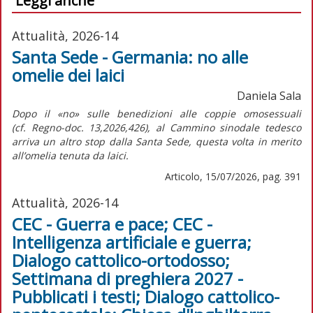
Leggi anche
Attualità, 2026-14
Santa Sede - Germania: no alle
omelie dei laici
Daniela Sala
Dopo il «no» sulle benedizioni alle coppie omosessuali
(cf.
Regno-doc.
13,2026,426), al Cammino sinodale tedesco
arriva un altro stop dalla Santa Sede, questa volta in merito
all’omelia tenuta da laici.
Articolo, 15/07/2026, pag. 391
Attualità, 2026-14
CEC - Guerra e pace; CEC -
Intelligenza artificiale e guerra;
Dialogo cattolico-ortodosso;
Settimana di preghiera 2027 -
Pubblicati i testi; Dialogo cattolico-