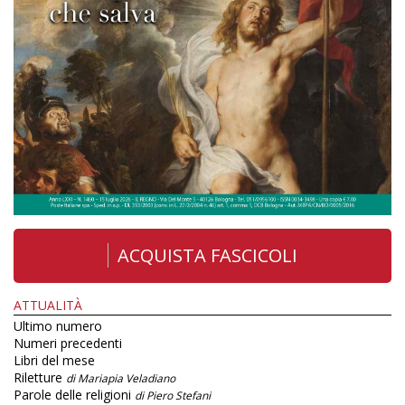
ACQUISTA FASCICOLI
ATTUALITÀ
Ultimo numero
Numeri precedenti
Libri del mese
Riletture
di Mariapia Veladiano
Parole delle religioni
di Piero Stefani