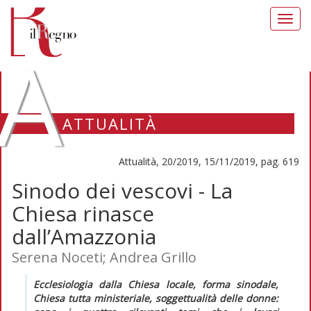
Toggl
navig
A
ATTUALITÀ
Attualità, 20/2019, 15/11/2019, pag. 619
Sinodo dei vescovi - La
Chiesa rinasce
dall’Amazzonia
Serena Noceti; Andrea Grillo
Ecclesiologia dalla Chiesa locale, forma sinodale,
Chiesa tutta ministeriale, soggettualità delle donne: