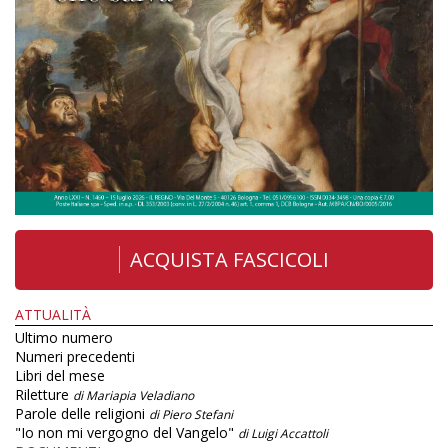
ACQUISTA FASCICOLI
ATTUALITÀ
Ultimo numero
Numeri precedenti
Libri del mese
Riletture
di Mariapia Veladiano
Parole delle religioni
di Piero Stefani
"Io non mi vergogno del Vangelo"
di Luigi Accattoli