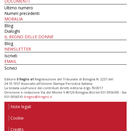
DOCUMENTI
Ultimo numero
Numeri precedenti
MORALIA
Blog
Dialoghi
IL REGNO DELLE DONNE
Blog
NEWSLETTER
Iscriviti
EMAIL
Scrivici
Editore
Il Regno srl
Registrazione del Tribunale di Bologna N. 2237 del
24.10.1957 Associato all’Unione Stampa Periodica Italiana
La testata usufruisce dei contributi diretti editoria d.lgs 70/2017
Direzione e redazione Via del Monte 5 40126 Bologna (Bo) tel 051 0956100 - fax
051 0956310
ilregno@ilregno.it
Note legali
Cookie
Credits