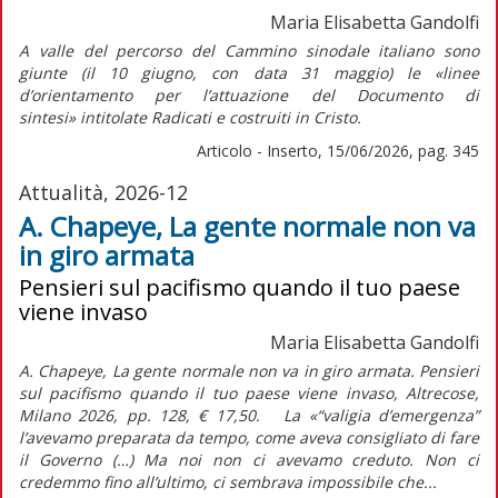
Maria Elisabetta Gandolfi
A valle del percorso del Cammino sinodale italiano sono
giunte (il 10 giugno, con data 31 maggio) le «linee
d’orientamento per l’attuazione del
Documento di
sintesi»
intitolate
Radicati e costruiti in Cristo.
Articolo - Inserto, 15/06/2026, pag. 345
Attualità, 2026-12
A. Chapeye, La gente normale non va
in giro armata
Pensieri sul pacifismo quando il tuo paese
viene invaso
Maria Elisabetta Gandolfi
A. Chapeye, La gente normale non va in giro armata. Pensieri
sul pacifismo quando il tuo paese viene invaso, Altrecose,
Milano 2026, pp. 128, € 17,50. La «“valigia d’emergenza”
l’avevamo preparata da tempo, come aveva consigliato di fare
il Governo (…) Ma noi non ci avevamo creduto. Non ci
credemmo fino all’ultimo, ci sembrava impossibile che...