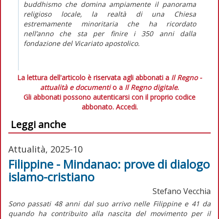
buddhismo che domina ampiamente il panorama
religioso locale, la realtà di una Chiesa
estremamente minoritaria che ha ricordato
nell’anno che sta per finire i 350 anni dalla
fondazione del Vicariato apostolico.
La lettura dell'articolo è riservata agli abbonati a
Il Regno -
attualità e documenti
o a
Il Regno digitale
.
Gli abbonati possono autenticarsi con il proprio codice
abbonato.
Accedi.
Leggi anche
Attualità, 2025-10
Filippine - Mindanao: prove di dialogo
islamo-cristiano
Stefano Vecchia
S
ono passati 48 anni dal suo arrivo nelle Filippine e 41 da
quando ha contribuito alla nascita del movimento per il