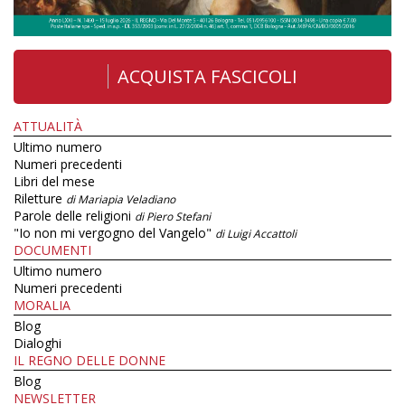
ACQUISTA FASCICOLI
ATTUALITÀ
Ultimo numero
Numeri precedenti
Libri del mese
Riletture
di Mariapia Veladiano
Parole delle religioni
di Piero Stefani
"Io non mi vergogno del Vangelo"
di Luigi Accattoli
DOCUMENTI
Ultimo numero
Numeri precedenti
MORALIA
Blog
Dialoghi
IL REGNO DELLE DONNE
Blog
NEWSLETTER