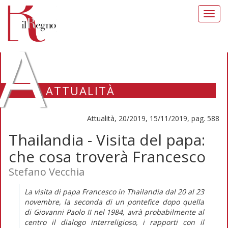
Toggl
navig
A
ATTUALITÀ
Attualità, 20/2019, 15/11/2019, pag. 588
Thailandia - Visita del papa:
che cosa troverà Francesco
Stefano Vecchia
La visita di papa Francesco in Thailandia dal 20 al 23
novembre, la seconda di un pontefice dopo quella
di Giovanni Paolo II nel 1984, avrà probabilmente al
centro il dialogo interreligioso, i rapporti con il