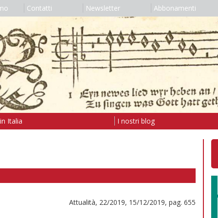
amo
Contatti
Newsletter
Abbonamenti
n Italia
I nostri blog
Attualità, 22/2019, 15/12/2019, pag. 655