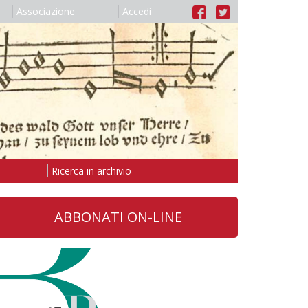
Associazione
Accedi
Ricerca in archivio
ABBONATI ON-LINE