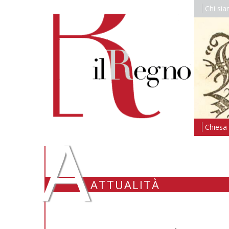
Chi si
A
Chiesa i
ATTUALITÀ