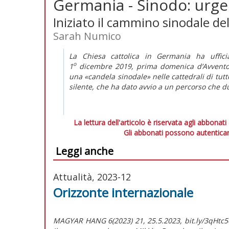
Germania - Sinodo: urge
Iniziato il cammino sinodale de
Sarah Numico
La Chiesa cattolica in Germania ha uffici
o
1
dicembre 2019, prima domenica d’Avvento.
una «candela sinodale» nelle cattedrali di tutt
silente, che ha dato avvio a un percorso che d
La lettura dell'articolo è riservata agli abbonati
Gli abbonati possono autenticar
Leggi anche
Attualità, 2023-12
Orizzonte internazionale
MAGYAR HANG 6(2023) 21, 25.5.2023, bit.ly/3qHtc56