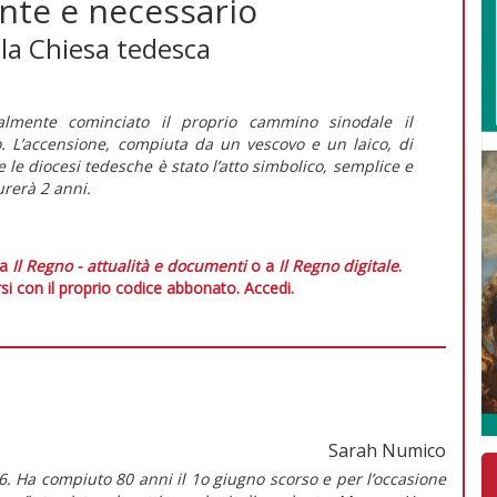
nte e necessario
lla Chiesa tedesca
almente cominciato il proprio cammino sinodale il
 L’accensione, compiuta da un vescovo e un laico, di
e le diocesi tedesche è stato l’atto simbolico, semplice e
urerà 2 anni.
 a
Il Regno - attualità e documenti
o a
Il Regno digitale
.
si con il proprio codice abbonato.
Accedi.
Sarah Numico
. Ha compiuto 80 anni il 1o giugno scorso e per l’occasione