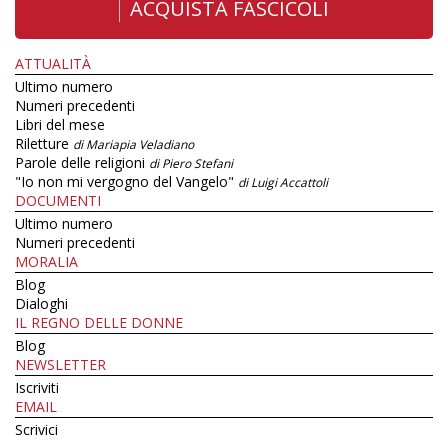
ACQUISTA FASCICOLI
ATTUALITÀ
Ultimo numero
Numeri precedenti
Libri del mese
Riletture
di Mariapia Veladiano
Parole delle religioni
di Piero Stefani
"Io non mi vergogno del Vangelo"
di Luigi Accattoli
DOCUMENTI
Ultimo numero
Numeri precedenti
MORALIA
Blog
Dialoghi
IL REGNO DELLE DONNE
Blog
NEWSLETTER
Iscriviti
EMAIL
Scrivici