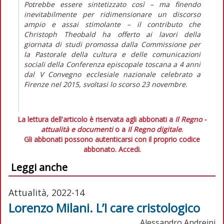
Potrebbe essere sintetizzato così – ma finendo
inevitabilmente per ridimensionare un discorso
ampio e assai stimolante – il contributo che
Christoph Theobald ha offerto ai lavori della
giornata di studi promossa dalla Commissione per
la Pastorale della cultura e delle comunicazioni
sociali della Conferenza episcopale toscana a 4 anni
dal V Convegno ecclesiale nazionale celebrato a
Firenze nel 2015, svoltasi lo scorso 23 novembre.
La lettura dell'articolo è riservata agli abbonati a
Il Regno -
attualità e documenti
o a
Il Regno digitale
.
Gli abbonati possono autenticarsi con il proprio codice
abbonato.
Accedi.
Leggi anche
Attualità, 2022-14
Lorenzo Milani. L’I care cristologico
Alessandro Andreini