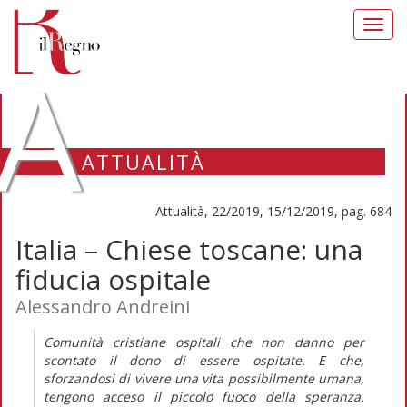
Toggl
navig
A
ATTUALITÀ
Attualità, 22/2019, 15/12/2019, pag. 684
Italia – Chiese toscane: una
fiducia ospitale
Alessandro Andreini
Comunità cristiane ospitali che non danno per
scontato il dono di essere ospitate. E che,
sforzandosi di vivere una vita possibilmente umana,
tengono acceso il piccolo fuoco della speranza.