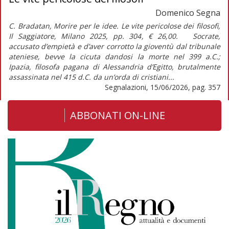
Domenico Segna
C. Bradatan, Morire per le idee. Le vite pericolose dei filosofi,
Il Saggiatore, Milano 2025, pp. 304, € 26,00. Socrate,
accusato d’empietà e d’aver corrotto la gioventù dal tribunale
ateniese, bevve la cicuta dandosi la morte nel 399 a.C.;
Ipazia, filosofa pagana di Alessandria d’Egitto, brutalmente
assassinata nel 415 d.C. da un’orda di cristiani...
Segnalazioni, 15/06/2026, pag. 357
ABBONATI ON-LINE