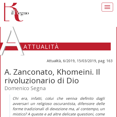
Toggl
navig
A
ATTUALITÀ
Attualità, 6/2019, 15/03/2019, pag. 163
A. Zanconato, Khomeini. Il
rivoluzionario di Dio
Domenico Segna
Chi era, infatti, colui che veniva definito dagli
avversari un religioso oscurantista, difensore delle
forme tradizionali di devozione ma, al contempo, un
mistico? A queste e ad altre delicate questioni, come