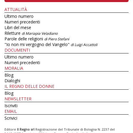
ATTUALITÀ
Ultimo numero
Numeri precedenti
Libri del mese
Riletture
di Mariapia Veladiano
Parole delle religioni
di Piero Stefani
"Io non mi vergogno del Vangelo"
di Luigi Accattoli
DOCUMENTI
Ultimo numero
Numeri precedenti
MORALIA
Blog
Dialoghi
IL REGNO DELLE DONNE
Blog
NEWSLETTER
Iscriviti
EMAIL
Scrivici
Editore
Il Regno srl
Registrazione del Tribunale di Bologna N. 2237 del