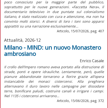
poco conosciuto per la maggior parte del pubblico,
soprattutto per le nuove generazioni. «Faccetta Nera», il
documentario televisivo in due puntate sul colonialismo
italiano, è stato realizzato con cura e attenzione, ma non ha
convinto molti storici. A diversi di loro i toni sono apparsi
appiattiti su una narrazione esclusivamente...
Articolo, 15/07/2026, pag. 407
Attualità, 2026-12
Milano - MIND: un nuovo Monastero
ambrosiano
Enrico Casale
Il crollo dell’Impero romano aveva portato alla distruzione di
strade, ponti e opere idrauliche. Lentamente, però, quelle
pianure abbandonate tornarono a fiorire grazie all’opera
instancabile dei monaci cistercensi. Alla preghiera
alternavano il duro lavoro nelle campagne per dissodare
terre, bonificare paludi, costruire canali e irrigare i campi.
Nel 1135 i cistercensi arrivarono...
Articolo, 15/06/2026, pag. 372