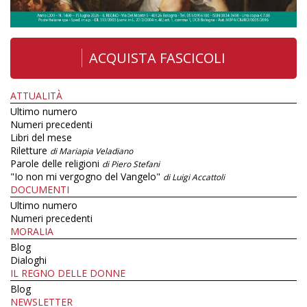
ACQUISTA FASCICOLI
ATTUALITÀ
Ultimo numero
Numeri precedenti
Libri del mese
Riletture
di Mariapia Veladiano
Parole delle religioni
di Piero Stefani
"Io non mi vergogno del Vangelo"
di Luigi Accattoli
DOCUMENTI
Ultimo numero
Numeri precedenti
MORALIA
Blog
Dialoghi
IL REGNO DELLE DONNE
Blog
NEWSLETTER