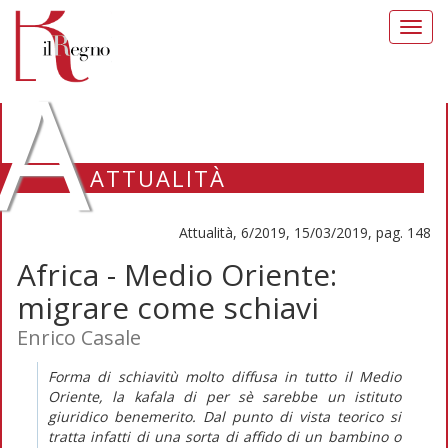
Toggl
navig
A
ATTUALITÀ
Attualità, 6/2019, 15/03/2019, pag. 148
Africa - Medio Oriente:
migrare come schiavi
Enrico Casale
Forma di schiavitù molto diffusa in tutto il Medio
Oriente, la
kafala
di per sè sarebbe un istituto
giuridico benemerito. Dal punto di vista teorico si
tratta infatti di una sorta di affido di un bambino o