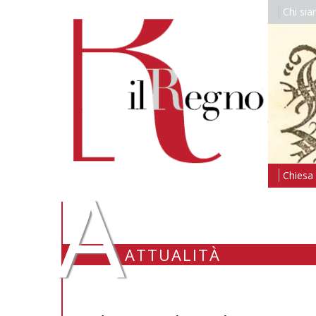
Chi si
A
Chiesa i
ATTUALITÀ