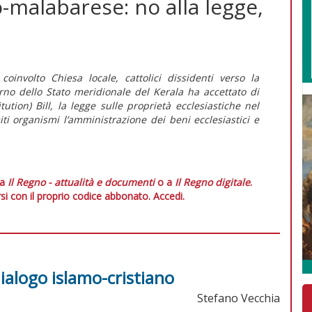
o-malabarese: no alla legge,
oinvolto Chiesa locale, cattolici dissidenti verso la
verno dello Stato meridionale del Kerala ha accettato di
ution) Bill
, la legge sulle proprietà ecclesiastiche nel
i organismi l’amministrazione dei beni ecclesiastici e
 a
Il Regno - attualità e documenti
o a
Il Regno digitale
.
si con il proprio codice abbonato.
Accedi.
dialogo islamo-cristiano
Stefano Vecchia