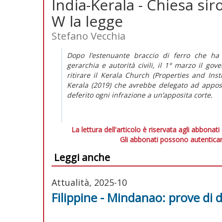
India-Kerala - Chiesa sir
W la legge
Stefano Vecchia
Dopo l’estenuante braccio di ferro che ha c
gerarchia e autorità civili, il 1° marzo il go
ritirare il
Kerala Church (Properties and Instit
Kerala (2019) che avrebbe delegato ad apposit
deferito ogni infrazione a un’apposita corte.
La lettura dell'articolo è riservata agli abbonati
Gli abbonati possono autenticar
Leggi anche
Attualità, 2025-10
Filippine - Mindanao: prove di 