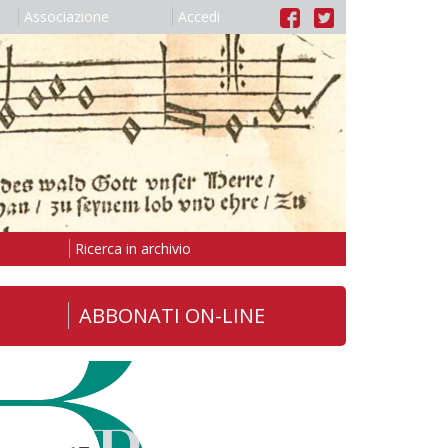
Associazione
Accedi
Ricerca in archivio
ABBONATI ON-LINE