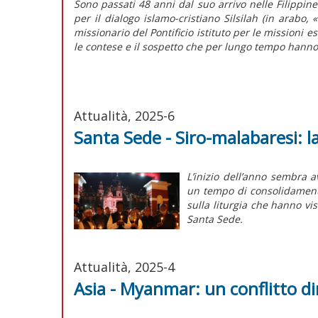
S
ono passati 48 anni dal suo arrivo nelle Filippi
per il dialogo islamo-cristiano Silsilah (in arabo,
missionario del Pontificio istituto per le missioni 
le contese e il sospetto che per lungo tempo hanno
Attualità, 2025-6
Santa Sede - Siro-malabaresi: l
L’
inizio
dell’anno sembra ave
un tempo di consolidamen
sulla liturgia che hanno vis
Santa Sede.
Attualità, 2025-4
Asia - Myanmar: un conflitto d