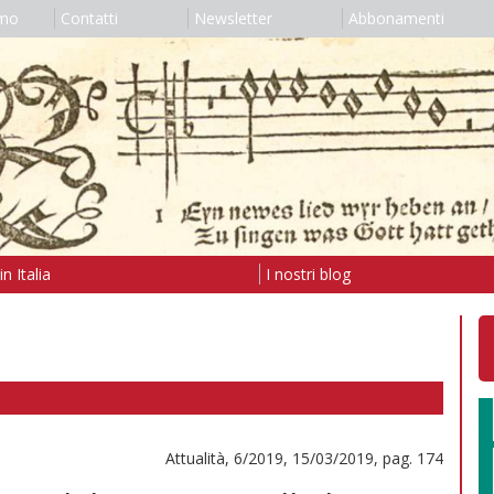
amo
Contatti
Newsletter
Abbonamenti
n Italia
I nostri blog
Attualità, 6/2019, 15/03/2019, pag. 174