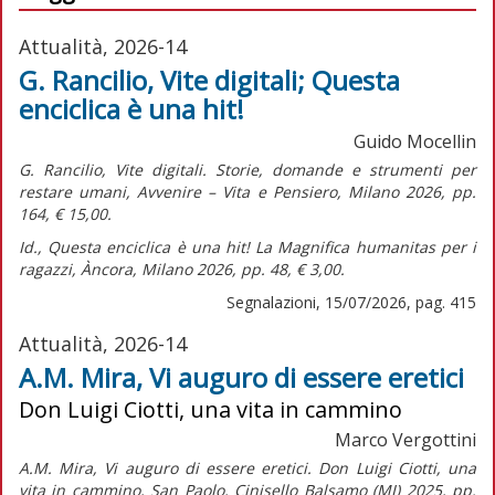
Attualità, 2026-14
G. Rancilio, Vite digitali; Questa
enciclica è una hit!
Guido Mocellin
G. Rancilio,
Vite digitali. Storie, domande e strumenti per
restare umani,
Avvenire – Vita e Pensiero, Milano 2026, pp.
164, € 15,00.
Id.,
Questa enciclica è una hit! La Magnifica humanitas per i
ragazzi,
Àncora, Milano 2026, pp. 48, € 3,00.
Segnalazioni, 15/07/2026, pag. 415
Attualità, 2026-14
A.M. Mira, Vi auguro di essere eretici
Don Luigi Ciotti, una vita in cammino
Marco Vergottini
A.M. Mira,
Vi auguro di essere eretici. Don Luigi Ciotti, una
vita in cammino,
San Paolo, Cinisello Balsamo (MI) 2025, pp.