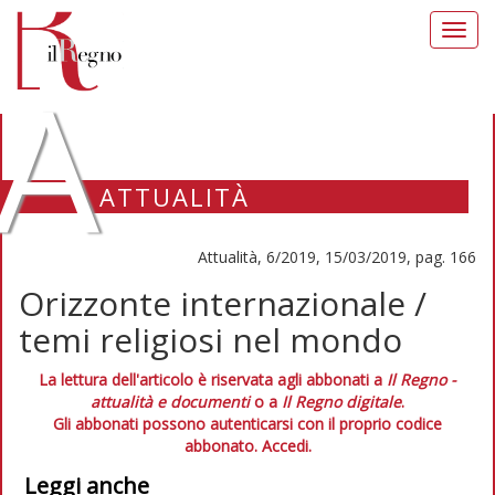
Toggl
navig
A
ATTUALITÀ
Attualità, 6/2019, 15/03/2019, pag. 166
Orizzonte internazionale /
temi religiosi nel mondo
La lettura dell'articolo è riservata agli abbonati a
Il Regno -
attualità e documenti
o a
Il Regno digitale
.
Gli abbonati possono autenticarsi con il proprio codice
abbonato.
Accedi.
Leggi anche