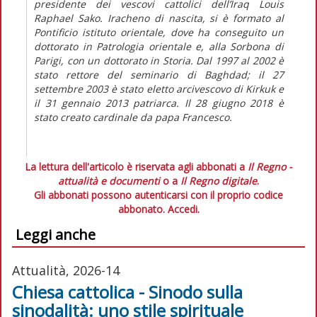
presidente dei vescovi cattolici dell’Iraq Louis
Raphael Sako. Iracheno di nascita, si è formato al
Pontificio istituto orientale, dove ha conseguito un
dottorato in Patrologia orientale e, alla Sorbona di
Parigi, con un dottorato in Storia. Dal 1997 al 2002 è
stato rettore del seminario di Baghdad; il 27
settembre 2003 è stato eletto arcivescovo di Kirkuk e
il 31 gennaio 2013 patriarca. Il 28 giugno 2018 è
stato creato cardinale da papa Francesco.
La lettura dell'articolo è riservata agli abbonati a
Il Regno -
attualità e documenti
o a
Il Regno digitale
.
Gli abbonati possono autenticarsi con il proprio codice
abbonato.
Accedi.
Leggi anche
Attualità, 2026-14
Chiesa cattolica - Sinodo sulla
sinodalità: uno stile spirituale