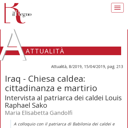
Toggl
navig
A
ATTUALITÀ
Attualità, 8/2019, 15/04/2019, pag. 213
Iraq - Chiesa caldea:
cittadinanza e martirio
Intervista al patriarca dei caldei Louis
Raphael Sako
Maria Elisabetta Gandolfi
A colloquio con il patriarca di Babilonia dei caldei e