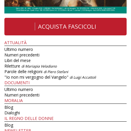
ACQUISTA FASCICOLI
ATTUALITÀ
Ultimo numero
Numeri precedenti
Libri del mese
Riletture
di Mariapia Veladiano
Parole delle religioni
di Piero Stefani
"Io non mi vergogno del Vangelo"
di Luigi Accattoli
DOCUMENTI
Ultimo numero
Numeri precedenti
MORALIA
Blog
Dialoghi
IL REGNO DELLE DONNE
Blog
NEWSLETTER