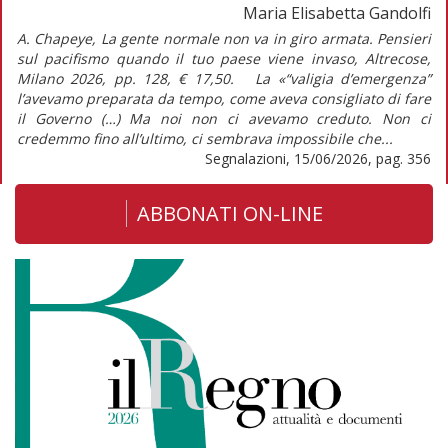
Maria Elisabetta Gandolfi
A. Chapeye, La gente normale non va in giro armata. Pensieri
sul pacifismo quando il tuo paese viene invaso, Altrecose,
Milano 2026, pp. 128, € 17,50. La «“valigia d’emergenza”
l’avevamo preparata da tempo, come aveva consigliato di fare
il Governo (…) Ma noi non ci avevamo creduto. Non ci
credemmo fino all’ultimo, ci sembrava impossibile che...
Segnalazioni, 15/06/2026, pag. 356
ABBONATI ON-LINE