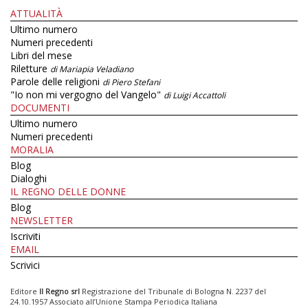
ATTUALITÀ
Ultimo numero
Numeri precedenti
Libri del mese
Riletture
di Mariapia Veladiano
Parole delle religioni
di Piero Stefani
"Io non mi vergogno del Vangelo"
di Luigi Accattoli
DOCUMENTI
Ultimo numero
Numeri precedenti
MORALIA
Blog
Dialoghi
IL REGNO DELLE DONNE
Blog
NEWSLETTER
Iscriviti
EMAIL
Scrivici
Editore
Il Regno srl
Registrazione del Tribunale di Bologna N. 2237 del
24.10.1957 Associato all’Unione Stampa Periodica Italiana