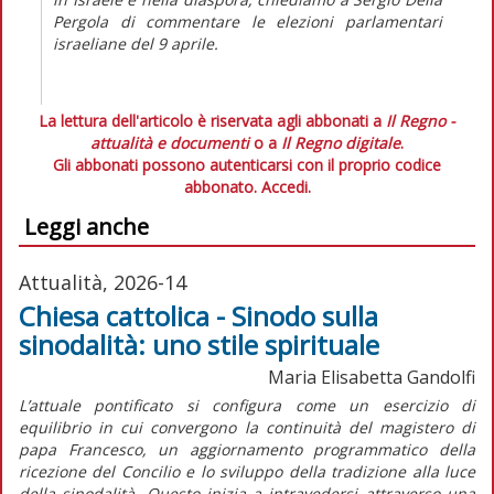
Pergola di commentare le elezioni parlamentari
israeliane del 9 aprile.
La lettura dell'articolo è riservata agli abbonati a
Il Regno -
attualità e documenti
o a
Il Regno digitale
.
Gli abbonati possono autenticarsi con il proprio codice
abbonato.
Accedi.
Leggi anche
Attualità, 2026-14
Chiesa cattolica - Sinodo sulla
sinodalità: uno stile spirituale
Maria Elisabetta Gandolfi
L’attuale pontificato si configura come un esercizio di
equilibrio in cui convergono la continuità del magistero di
papa Francesco, un aggiornamento programmatico della
ricezione del Concilio e lo sviluppo della tradizione alla luce
della sinodalità. Questo inizia a intravedersi attraverso una