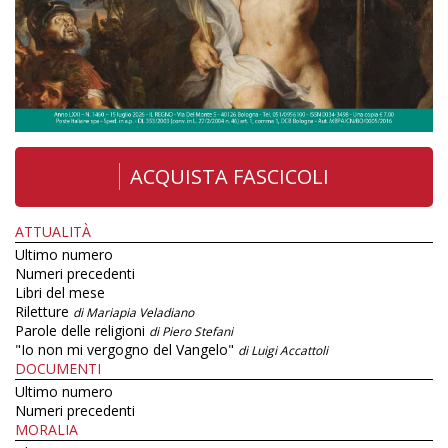
ACQUISTA FASCICOLI
ATTUALITÀ
Ultimo numero
Numeri precedenti
Libri del mese
Riletture
di Mariapia Veladiano
Parole delle religioni
di Piero Stefani
"Io non mi vergogno del Vangelo"
di Luigi Accattoli
DOCUMENTI
Ultimo numero
Numeri precedenti
MORALIA