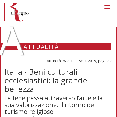
Toggl
navig
A
ATTUALITÀ
Attualità, 8/2019, 15/04/2019, pag. 208
Italia - Beni culturali
ecclesiastici: la grande
bellezza
La fede passa attraverso l’arte e la
sua valorizzazione. Il ritorno del
turismo religioso