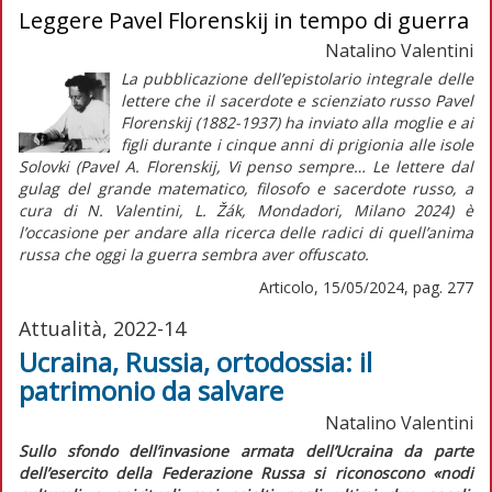
Leggere Pavel Florenskij in tempo di guerra
Natalino Valentini
La pubblicazione dell’epistolario integrale delle
lettere che il sacerdote e scienziato russo Pavel
Florenskij (1882-1937) ha inviato alla moglie e ai
figli durante i cinque anni di prigionia alle isole
Solovki (Pavel A. Florenskij, Vi penso sempre… Le lettere dal
gulag del grande matematico, filosofo e sacerdote russo, a
cura di N. Valentini, L. Žák, Mondadori, Milano 2024) è
l’occasione per andare alla ricerca delle radici di quell’anima
russa che oggi la guerra sembra aver offuscato.
Articolo, 15/05/2024, pag. 277
Attualità, 2022-14
Ucraina, Russia, ortodossia: il
patrimonio da salvare
Natalino Valentini
Sullo sfondo dell’invasione armata dell’Ucraina da parte
dell’esercito della Federazione Russa si riconoscono «nodi