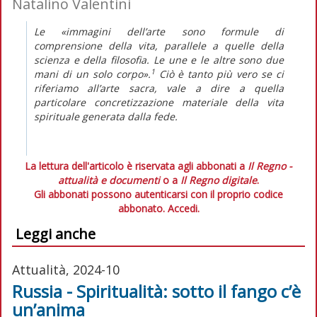
Natalino Valentini
Le «immagini dell’arte sono formule di
comprensione della vita, parallele a quelle della
scienza e della filosofia. Le une e le altre sono due
1
mani di un solo corpo».
Ciò è tanto più vero se ci
riferiamo all’arte sacra, vale a dire a quella
particolare concretizzazione materiale della vita
spirituale generata dalla fede.
La lettura dell'articolo è riservata agli abbonati a
Il Regno -
attualità e documenti
o a
Il Regno digitale
.
Gli abbonati possono autenticarsi con il proprio codice
abbonato.
Accedi.
Leggi anche
Attualità, 2024-10
Russia - Spiritualità: sotto il fango c’è
un’anima