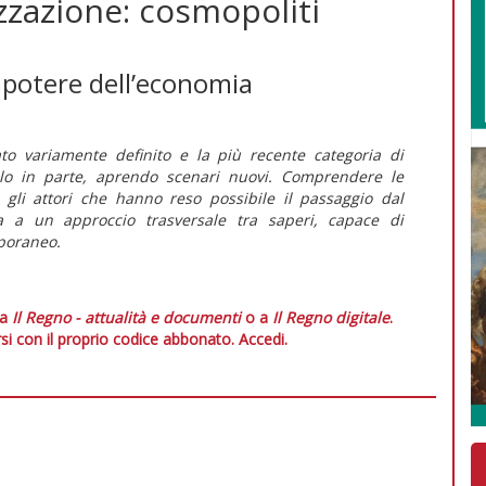
lizzazione: cosmopoliti
rapotere dell’economia
ato variamente definito e la più recente categoria di
solo in parte, aprendo scenari nuovi. Comprendere le
 gli attori che hanno reso possibile il passaggio dal
ita a un approccio trasversale tra saperi, capace di
poraneo.
 a
Il Regno - attualità e documenti
o a
Il Regno digitale
.
si con il proprio codice abbonato.
Accedi.