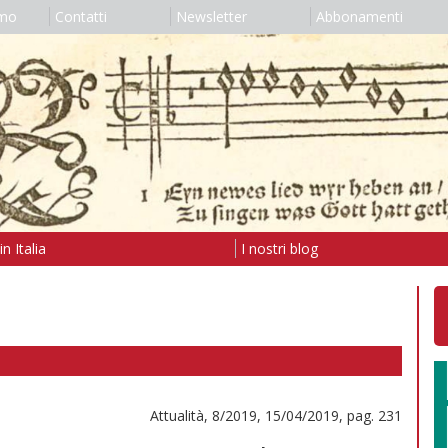
amo
Contatti
Newsletter
Abbonamenti
n Italia
I nostri blog
Attualità, 8/2019, 15/04/2019, pag. 231