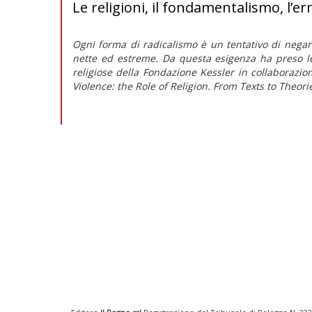
Le religioni, il fondamentalismo, l’er
Ogni forma di radicalismo è un tentativo di negar
nette ed estreme. Da questa esigenza ha preso l
religiose della Fondazione Kessler in collaborazion
Violence: the Role of Religion. From Texts to Theori