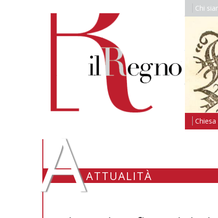
Chi si
A
Chiesa i
ATTUALITÀ