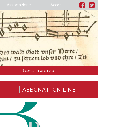
Associazione
Accedi
Ricerca in archivio
ABBONATI ON-LINE