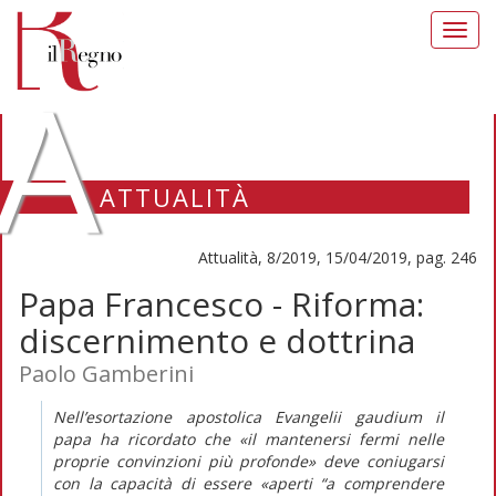
Toggl
navig
A
ATTUALITÀ
Attualità, 8/2019, 15/04/2019, pag. 246
Papa Francesco - Riforma:
discernimento e dottrina
Paolo Gamberini
Nell’esortazione apostolica
Evangelii gaudium
il
papa ha ricordato che «il mantenersi fermi nelle
proprie convinzioni più profonde» deve coniugarsi
con la capacità di essere «aperti “a comprendere