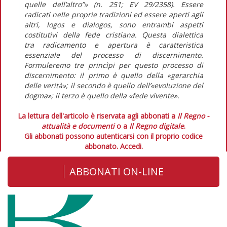
quelle dell’altro”» (n. 251;
EV
29/2358). Essere
radicati nelle proprie tradizioni ed essere aperti agli
altri,
logos
e
dialogos
, sono entrambi aspetti
costitutivi della fede cristiana. Questa dialettica
tra
radicamento
e
apertura
è caratteristica
essenziale del processo di discernimento.
Formuleremo tre princìpi per questo processo di
discernimento: il primo è quello della «gerarchia
delle verità»; il secondo è quello dell’«evoluzione del
dogma»; il terzo è quello della «fede vivente».
La lettura dell'articolo è riservata agli abbonati a
Il Regno -
attualità e documenti
o a
Il Regno digitale
.
Gli abbonati possono autenticarsi con il proprio codice
abbonato.
Accedi.
ABBONATI ON-LINE