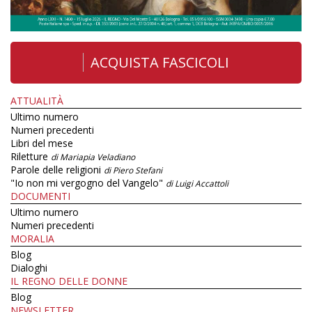
ACQUISTA FASCICOLI
ATTUALITÀ
Ultimo numero
Numeri precedenti
Libri del mese
Riletture
di Mariapia Veladiano
Parole delle religioni
di Piero Stefani
"Io non mi vergogno del Vangelo"
di Luigi Accattoli
DOCUMENTI
Ultimo numero
Numeri precedenti
MORALIA
Blog
Dialoghi
IL REGNO DELLE DONNE
Blog
NEWSLETTER