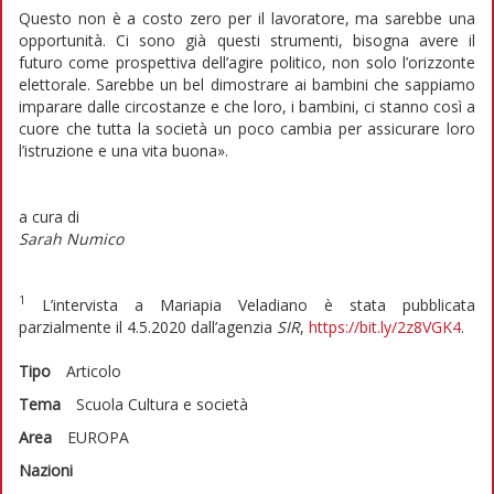
Questo non è a costo zero per il lavoratore, ma sarebbe una
opportunità. Ci sono già questi strumenti, bisogna avere il
futuro come prospettiva dell’agire politico, non solo l’orizzonte
elettorale. Sarebbe un bel dimostrare ai bambini che sappiamo
imparare dalle circostanze e che loro, i bambini, ci stanno così a
cuore che tutta la società un poco cambia per assicurare loro
l’istruzione e una vita buona».
a cura di
Sarah Numico
1
L’intervista a Mariapia Veladiano è stata pubblicata
parzialmente il 4.5.2020 dall’agenzia
SIR
,
https://bit.ly/2z8VGK4
.
Tipo
Articolo
Tema
Scuola
Cultura e società
Area
EUROPA
Nazioni