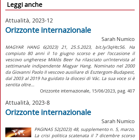
Leggi anche
Attualità, 2023-12
Orizzonte internazionale
Sarah Numico
MAGYAR HANG 6(2023) 21, 25.5.2023, bit.ly/3qHtc56. Ha
compiuto 80 anni il 1o giugno scorso e per l’occasione il
vescovo ungherese Miklós Beer ha rilasciato un’intervista al
settimanale indipendente Magyar Hang. Nominato nel 2000
da Giovanni Paolo II vescovo ausiliare di Esztergom-Budapest,
dal 2003 al 2019 ha guidato la diocesi di Vác. La sua voce si è
sentita oltre...
Orizzonte internazionale, 15/06/2023, pag. 407
Attualità, 2023-8
Orizzonte internazionale
Sarah Numico
PAGINAS 52(2023) 48, supplemento n. 5, marzo.
La crisi politica scatenata il 7 dicembre scorso