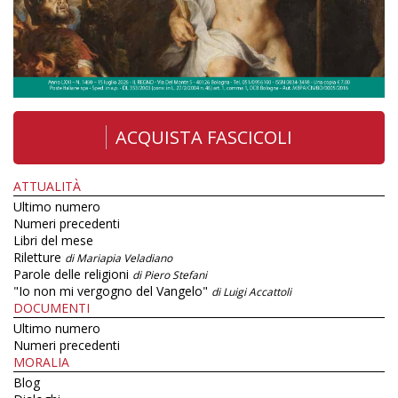
ACQUISTA FASCICOLI
ATTUALITÀ
Ultimo numero
Numeri precedenti
Libri del mese
Riletture
di Mariapia Veladiano
Parole delle religioni
di Piero Stefani
"Io non mi vergogno del Vangelo"
di Luigi Accattoli
DOCUMENTI
Ultimo numero
Numeri precedenti
MORALIA
Blog