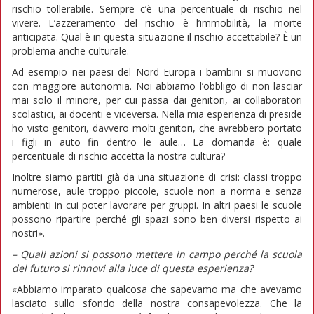
rischio tollerabile. Sempre c’è una percentuale di rischio nel
vivere. L’azzeramento del rischio è l’immobilità, la morte
anticipata. Qual è in questa situazione il rischio accettabile? È un
problema anche culturale.
Ad esempio nei paesi del Nord Europa i bambini si muovono
con maggiore autonomia. Noi abbiamo l’obbligo di non lasciar
mai solo il minore, per cui passa dai genitori, ai collaboratori
scolastici, ai docenti e viceversa. Nella mia esperienza di preside
ho visto genitori, davvero molti genitori, che avrebbero portato
i figli in auto fin dentro le aule… La domanda è: quale
percentuale di rischio accetta la nostra cultura?
Inoltre siamo partiti già da una situazione di crisi: classi troppo
numerose, aule troppo piccole, scuole non a norma e senza
ambienti in cui poter lavorare per gruppi. In altri paesi le scuole
possono ripartire perché gli spazi sono ben diversi rispetto ai
nostri».
– Quali azioni si possono mettere in campo perché la scuola
del futuro si rinnovi alla luce di questa esperienza?
«Abbiamo imparato qualcosa che sapevamo ma che avevamo
lasciato sullo sfondo della nostra consapevolezza. Che la