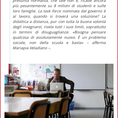
presunta normalità, che tale non è, ricade ancora
più pesantemente su 8 milioni di studenti e sulle
loro famiglie. La
task force
nominata dal governo è
al lavoro, quando si troverà una soluzione? La
didattica a distanza, pur con tutta la buona volontà
degli insegnanti, rivela tutti i suoi limiti, soprattutto
in termini di disuguaglianze. «Bisogna pensare
qualcosa di assolutamente nuovo. È un problema
sociale, non della scuola e basta» – afferma
Mariapia Veladiano –.