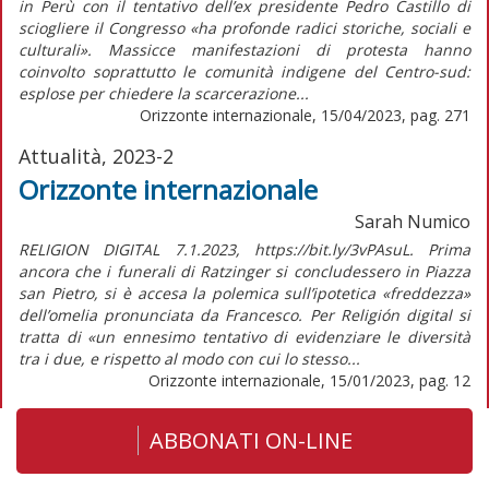
in Perù con il tentativo dell’ex presidente Pedro Castillo di
sciogliere il Congresso «ha profonde radici storiche, sociali e
culturali». Massicce manifestazioni di protesta hanno
coinvolto soprattutto le comunità indigene del Centro-sud:
esplose per chiedere la scarcerazione...
Orizzonte internazionale, 15/04/2023, pag. 271
Attualità, 2023-2
Orizzonte internazionale
Sarah Numico
RELIGION DIGITAL 7.1.2023, https://bit.ly/3vPAsuL. Prima
ancora che i funerali di Ratzinger si concludessero in Piazza
san Pietro, si è accesa la polemica sull’ipotetica «freddezza»
dell’omelia pronunciata da Francesco. Per Religión digital si
tratta di «un ennesimo tentativo di evidenziare le diversità
tra i due, e rispetto al modo con cui lo stesso...
Orizzonte internazionale, 15/01/2023, pag. 12
ABBONATI ON-LINE