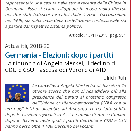
rappresentato una cesura nella storia recente delle Chiese in
Germania. Esse si erano sviluppate in modo molto diverso
nei due stati tedeschi formatisi dalle 4 zone d’occupazione
nel 1949, sia sulla base della costellazione confessionale sia
a partire dal rispettivo sistema politico.
Articolo, 15/11/2019, pag. 591
Attualità, 2018-20
Germania - Elezioni: dopo i partiti
La rinuncia di Angela Merkel, il declino di
CDU e CSU, l’ascesa dei Verdi e di AfD
Ulrich Ruh
La cancelliera Angela Merkel ha dichiarato il 29
ottobre scorso che non si ricandiderà più alla
presidenza del partito al prossimo congresso
dell’Unione cristiano-democratica (CDU) che si
terrà agli inizi di dicembre ad Amburgo. Lo ha fatto subito
dopo le elezioni regionali in Assia e quelle di due settimane
dopo in Baviera, nelle quali i partiti dell’Unione CDU e CSU
hanno perso oltre il 10% ciascuno dei votanti.