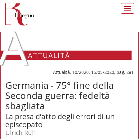
Toggl
navig
A
ATTUALITÀ
Attualità, 10/2020, 15/05/2020, pag. 281
Germania - 75° fine della
Seconda guerra: fedeltà
sbagliata
La presa d’atto degli errori di un
episcopato
Ulrich Ruh