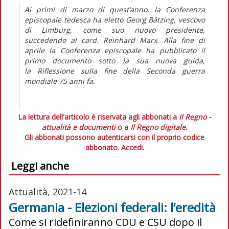
Ai primi di marzo di quest’anno, la Conferenza
episcopale tedesca ha eletto Georg Bätzing, vescovo
di Limburg, come suo nuovo presidente,
succedendo al card. Reinhard Marx. Alla fine di
aprile la Conferenza episcopale ha pubblicato il
primo documento sotto la sua nuova guida,
la
Riflessione sulla fine della Seconda guerra
mondiale 75 anni fa
.
La lettura dell'articolo è riservata agli abbonati a
Il Regno -
attualità e documenti
o a
Il Regno digitale
.
Gli abbonati possono autenticarsi con il proprio codice
abbonato.
Accedi.
Leggi anche
Attualità, 2021-14
Germania - Elezioni federali: l’eredità
Come si ridefiniranno CDU e CSU dopo il