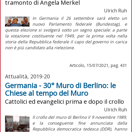
tramonto di Angela Merkel
Ulrich Ruh
In Germania il 26 settembre sarà eletto un
nuovo Parlamento federale (
Bundestag
), e
questa elezione si svolgerà sotto un segno speciale: a parte
la votazione costituente nel 1949, per la prima volta nella
storia della Repubblica federale il capo del governo in carica
non è più candidato alla rielezione.
Articolo, 15/07/2021, pag. 431
Attualità, 2019-20
Germania - 30° Muro di Berlino: le
Chiese al tempo del Muro
Cattolici ed evangelici prima e dopo il crollo
Ulrich Ruh
Il crollo del muro di Berlino il 9 novembre 1989,
e la conseguente fine annunciata della
Repubblica democratica tedesca (DDR), hanno