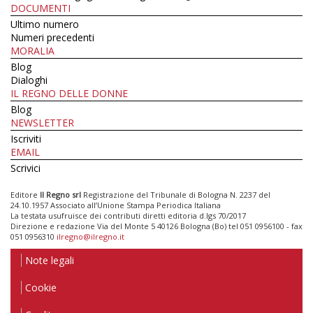
DOCUMENTI
Ultimo numero
Numeri precedenti
MORALIA
Blog
Dialoghi
IL REGNO DELLE DONNE
Blog
NEWSLETTER
Iscriviti
EMAIL
Scrivici
Editore
Il Regno srl
Registrazione del Tribunale di Bologna N. 2237 del
24.10.1957 Associato all’Unione Stampa Periodica Italiana
La testata usufruisce dei contributi diretti editoria d.lgs 70/2017
Direzione e redazione Via del Monte 5 40126 Bologna (Bo) tel 051 0956100 - fax
051 0956310
ilregno@ilregno.it
Note legali
Cookie