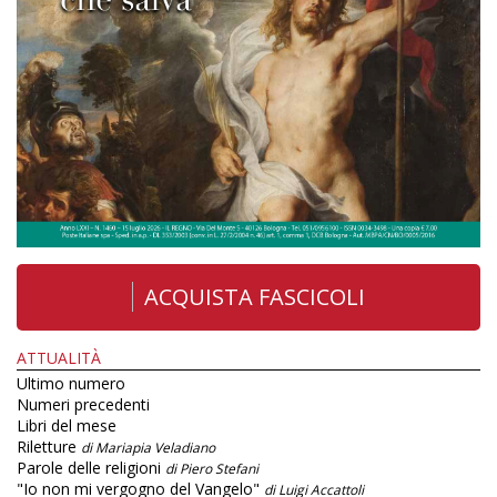
ACQUISTA FASCICOLI
ATTUALITÀ
Ultimo numero
Numeri precedenti
Libri del mese
Riletture
di Mariapia Veladiano
Parole delle religioni
di Piero Stefani
"Io non mi vergogno del Vangelo"
di Luigi Accattoli