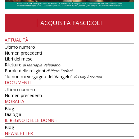
ACQUISTA FASCICOLI
ATTUALITÀ
Ultimo numero
Numeri precedenti
Libri del mese
Riletture
di Mariapia Veladiano
Parole delle religioni
di Piero Stefani
"Io non mi vergogno del Vangelo"
di Luigi Accattoli
DOCUMENTI
Ultimo numero
Numeri precedenti
MORALIA
Blog
Dialoghi
IL REGNO DELLE DONNE
Blog
NEWSLETTER