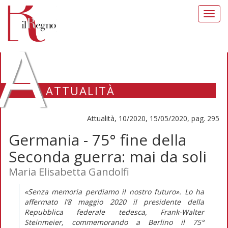
Toggl
navig
A
ATTUALITÀ
Attualità, 10/2020, 15/05/2020, pag. 295
Germania - 75° fine della
Seconda guerra: mai da soli
Maria Elisabetta Gandolfi
«Senza memoria perdiamo il nostro futuro». Lo ha
affermato l’8 maggio 2020 il presidente della
Repubblica federale tedesca, Frank-Walter
Steinmeier, commemorando a Berlino il 75°