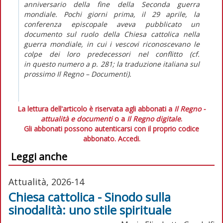
anniversario della fine della Seconda guerra
mondiale. Pochi giorni prima, il 29 aprile, la
conferenza episcopale aveva pubblicato un
documento sul ruolo della Chiesa cattolica nella
guerra mondiale, in cui i vescovi riconoscevano le
colpe dei loro predecessori nel conflitto (cf.
in
questo numero
a p. 281; la traduzione italiana sul
prossimo
Il Regno – Documenti
).
La lettura dell'articolo è riservata agli abbonati a
Il Regno -
attualità e documenti
o a
Il Regno digitale
.
Gli abbonati possono autenticarsi con il proprio codice
abbonato.
Accedi.
Leggi anche
Attualità, 2026-14
Chiesa cattolica - Sinodo sulla
sinodalità: uno stile spirituale