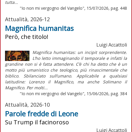
tutta...
"Io non mi vergogno del Vangelo", 15/07/2026, pag. 448
Attualità, 2026-12
Magnifica humanitas
Però, che titolo!
Luigi Accattoli
Magnifica humanitas: un incipit sorprendente.
L’ho letto immaginando il temporale e infatti la
grandine non si è fatta attendere. C’è chi ha detto che è un
motto più umanistico che teologico, più rinascimentale che
biblico. Sbilanciato sull’umano. Applicabile a qualsiasi
latitudine: Lorenzo il Magnifico, ma anche Solimano il
Magnifico. Per molti...
"Io non mi vergogno del Vangelo", 15/06/2026, pag. 384
Attualità, 2026-10
Parole fredde di Leone
Su Trump il facinoroso
Luigi Accattoli