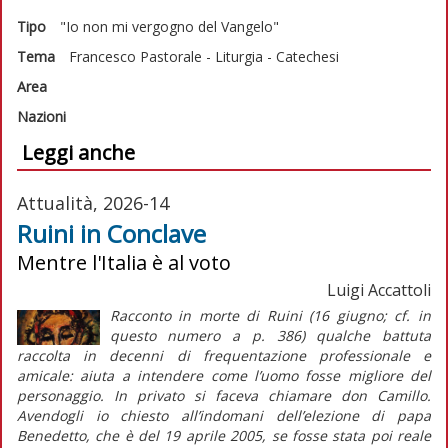
Tipo
"Io non mi vergogno del Vangelo"
Tema
Francesco
Pastorale - Liturgia - Catechesi
Area
Nazioni
Leggi anche
Attualità, 2026-14
Ruini in Conclave
Mentre l'Italia è al voto
Luigi Accattoli
Racconto in morte di Ruini (16 giugno; cf. in
questo numero a p. 386) qualche battuta
raccolta in decenni di frequentazione professionale e
amicale: aiuta a intendere come l’uomo fosse migliore del
personaggio. In privato si faceva chiamare don Camillo.
Avendogli io chiesto all’indomani dell’elezione di papa
Benedetto, che è del 19 aprile 2005, se fosse stata poi reale