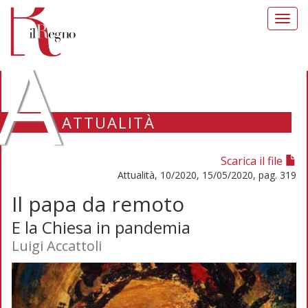
Toggl
navig
A
ATTUALITÀ
Scarica il file
Attualità, 10/2020, 15/05/2020, pag. 319
Il papa da remoto
E la Chiesa in pandemia
Luigi Accattoli