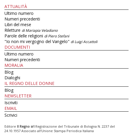
ATTUALITÀ
Ultimo numero
Numeri precedenti
Libri del mese
Riletture
di Mariapia Veladiano
Parole delle religioni
di Piero Stefani
"Io non mi vergogno del Vangelo"
di Luigi Accattoli
DOCUMENTI
Ultimo numero
Numeri precedenti
MORALIA
Blog
Dialoghi
IL REGNO DELLE DONNE
Blog
NEWSLETTER
Iscriviti
EMAIL
Scrivici
Editore
Il Regno srl
Registrazione del Tribunale di Bologna N. 2237 del
24.10.1957 Associato all’Unione Stampa Periodica Italiana