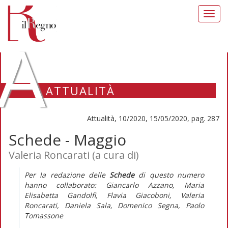
Toggl
navig
A
ATTUALITÀ
Attualità, 10/2020, 15/05/2020, pag. 287
Schede - Maggio
Valeria Roncarati (a cura di)
Per la redazione delle
Schede
di questo numero
hanno collaborato:
Giancarlo Azzano, Maria
Elisabetta Gandolfi, Flavia Giacoboni, Valeria
Roncarati, Daniela Sala, Domenico Segna, Paolo
Tomassone