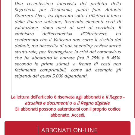
Una recentissima intervista del prefetto della
Segreteria per l’economia, padre Juan Antonio
Guerrero Alves, ha riportato sotto i riflettori il tema
delle finanze vaticane, fornendo elementi certi di
valutazione, dopo mesi di voci di corridoio. Il
«ministro dell’economia» d’Oltretevere ha
confermato che il Vaticano non corre il rischio del
default, ma necessita di una spending review anche
strutturale, per fronteggiare la crisi del coronavirus
che ha abbattuto le entrate (tra il 25% e il 45%,
secondo le prime stime), a fronte di costi non
facilmente comprimibili, come ad esempio gli
stipendi dei quasi 5.000 dipendenti.
La lettura dell'articolo è riservata agli abbonati a
Il Regno -
attualità e documenti
o a
Il Regno digitale
.
Gli abbonati possono autenticarsi con il proprio codice
abbonato.
Accedi.
ABBONATI ON-LINE