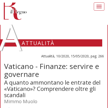
Toggl
navig
A
ATTUALITÀ
Attualità, 10/2020, 15/05/2020, pag. 266
Vaticano - Finanze: servire e
governare
A quanto ammontano le entrate del
«Vaticano»? Comprendere oltre gli
scandali
Mimmo Muolo