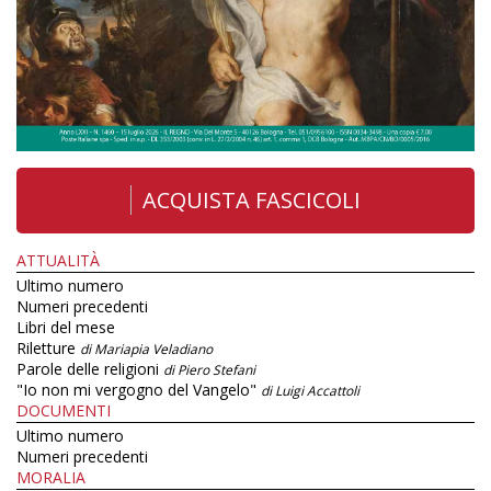
ACQUISTA FASCICOLI
ATTUALITÀ
Ultimo numero
Numeri precedenti
Libri del mese
Riletture
di Mariapia Veladiano
Parole delle religioni
di Piero Stefani
"Io non mi vergogno del Vangelo"
di Luigi Accattoli
DOCUMENTI
Ultimo numero
Numeri precedenti
MORALIA