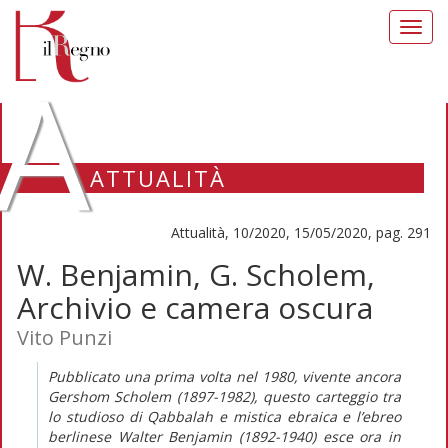
Toggl
navig
A
ATTUALITÀ
Attualità, 10/2020, 15/05/2020, pag. 291
W. Benjamin, G. Scholem,
Archivio e camera oscura
Vito Punzi
Pubblicato una prima volta nel 1980, vivente ancora
Gershom Scholem (1897-1982), questo carteggio tra
lo studioso di Qabbalah e mistica ebraica e l’ebreo
berlinese Walter Benjamin (1892-1940) esce ora in