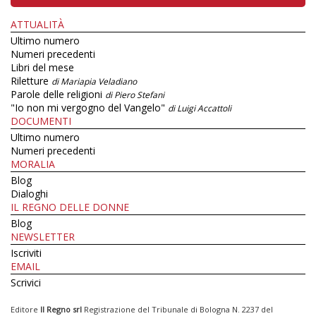
ATTUALITÀ
Ultimo numero
Numeri precedenti
Libri del mese
Riletture
di Mariapia Veladiano
Parole delle religioni
di Piero Stefani
"Io non mi vergogno del Vangelo"
di Luigi Accattoli
DOCUMENTI
Ultimo numero
Numeri precedenti
MORALIA
Blog
Dialoghi
IL REGNO DELLE DONNE
Blog
NEWSLETTER
Iscriviti
EMAIL
Scrivici
Editore
Il Regno srl
Registrazione del Tribunale di Bologna N. 2237 del