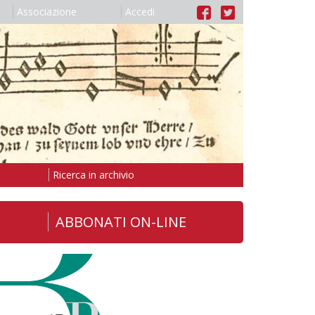
Associazione
Accedi
Ricerca in archivio
ABBONATI ON-LINE