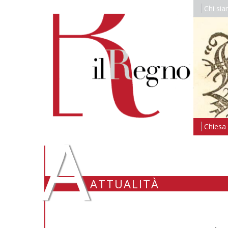
Chi si
A
Chiesa i
ATTUALITÀ