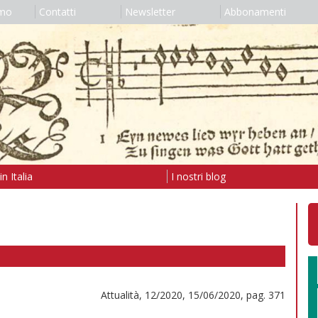
amo
Contatti
Newsletter
Abbonamenti
n Italia
I nostri blog
Attualità, 12/2020, 15/06/2020, pag. 371