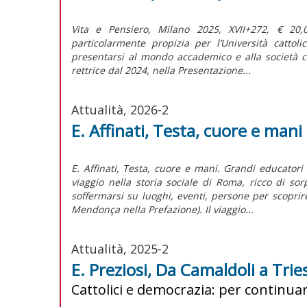
Vita e Pensiero, Milano 2025, XVII+272, € 20
particolarmente propizia per l’Università cattol
presentarsi al mondo accademico e alla società c
rettrice dal 2024, nella Presentazione...
Attualità, 2026-2
E. Affinati, Testa, cuore e mani
E. Affinati, Testa, cuore e mani. Grandi educatori
viaggio nella storia sociale di Roma, ricco di sor
soffermarsi su luoghi, eventi, persone per scoprir
Mendonça nella Prefazione). Il viaggio...
Attualità, 2025-2
E. Preziosi, Da Camaldoli a Trie
Cattolici e democrazia: per continua