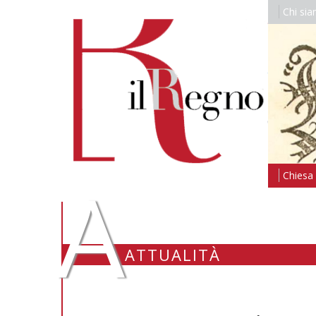
Chi si
A
Chiesa i
ATTUALITÀ