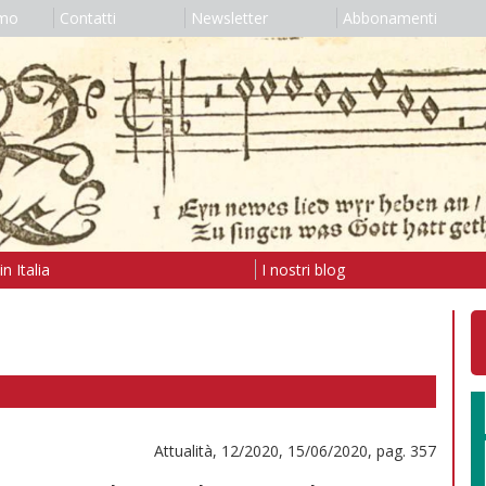
amo
Contatti
Newsletter
Abbonamenti
n Italia
I nostri blog
Attualità, 12/2020, 15/06/2020, pag. 357