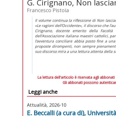
G. Cirignano, Non lascia
Francesco Pistoia
Il volume continua la riflessione di
Non lascia
«Le ragioni dell’Occidente», il discorso che l’
Cirignano, docente emerito della Facoltà T
dell’Associazione italiana maestri cattolici, p
l’avventura conciliare abbia posto fine a una
proposte dirompenti, non sempre pienamente 
suo discorso mira a una lettura attenta della st
La lettura dell'articolo è riservata agli abbonati
Gli abbonati possono autenticar
Leggi anche
Attualità, 2026-10
E. Beccalli (a cura di), Universi