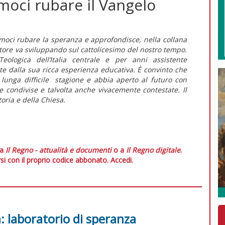
moci rubare il Vangelo
moci rubare la speranza
e approfondisce, nella collana
autore va sviluppando sul cattolicesimo del nostro tempo.
eologica dell’Italia centrale e per anni assistente
arte dalla sua ricca esperienza educativa. È convinto che
 lunga difficile stagione e abbia aperto al futuro con
condivise e talvolta anche vivacemente contestate. Il
oria e della Chiesa.
 a
Il Regno - attualità e documenti
o a
Il Regno digitale
.
si con il proprio codice abbonato.
Accedi.
tà: laboratorio di speranza