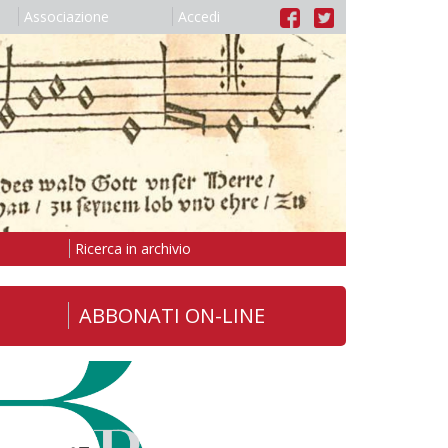
Associazione
Accedi
Ricerca in archivio
ABBONATI ON-LINE