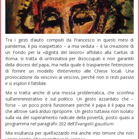
Tra i gesti d’aiuto compiuti da Francesco in questi mesi di
pandemia, il più inaspettato – a mia veduta – è la creazione di
un Fondo per la «dignità del lavoro» affidato alla Caritas di
Roma: si tratta di un’iniziativa per disoccupati e non garantiti
della diocesi del papa, ma nella quale è trasparente l’intenzione
di fornire un modello d’intervento alle Chiese locali. Una
provocazione da vescovo ai vescovi, perché non si resti passivi
e si esplori il fattibile.
Ma si tratta anche di una mossa problematica, che sconfina
sull’amministrativo e sul politico. Un gesto azzardato che –
forse – un poco potrà funzionare perché il papa è il papa ma
che altrove sarà arduo riproporre. Un gesto tuttavia non isolato
sulla via del superamento radicale della povertà, posto quasi a
programma nel paragrafo 202 dell’
Evangelii gaudium
.
Mia esultanza per quell’azzardo ma anche mio timore che non