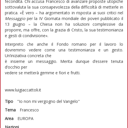
fecondità. Chi accusa Francesco di avanzare proposte utopiche
sottovaluta la sua consapevolezza della difficoltà di metterle in
pratica. «È vero – ha argomentato in risposta ai suoi critici nel
Messaggio
per la IV Giornata mondiale dei poveri pubblicato il
13 giugno – la Chiesa non ha soluzioni complessive da
proporre, ma offre, con la grazia di Cristo, la sua testimonianza
e gesti di condivisione».
Interpreto che anche il Fondo romano per il lavoro lo
dovremmo vedere come una testimonianza e un gesto.
Un’iniziativa concreta che
è insieme un messaggio. Merita dunque d’essere tenuta
d’occhio per
vedere se metterà gemme e fiori e frutti.
www.luigiaccattoli.it
Tipo
"Io non mi vergogno del Vangelo"
Tema
Francesco
Area
EUROPA
Nazioni