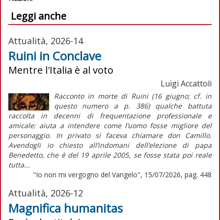
Leggi anche
Attualità, 2026-14
Ruini in Conclave
Mentre l'Italia è al voto
Luigi Accattoli
Racconto in morte di Ruini (16 giugno; cf. in
questo numero a p. 386) qualche battuta
raccolta in decenni di frequentazione professionale e
amicale: aiuta a intendere come l’uomo fosse migliore del
personaggio. In privato si faceva chiamare don Camillo.
Avendogli io chiesto all’indomani dell’elezione di papa
Benedetto, che è del 19 aprile 2005, se fosse stata poi reale
tutta...
"Io non mi vergogno del Vangelo", 15/07/2026, pag. 448
Attualità, 2026-12
Magnifica humanitas