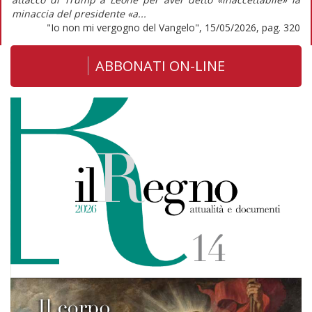
minaccia del presidente «a...
"Io non mi vergogno del Vangelo", 15/05/2026, pag. 320
ABBONATI ON-LINE