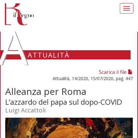
Toggl
navig
A
ATTUALITÀ
Scarica il file
Attualità, 14/2020, 15/07/2020, pag. 447
Alleanza per Roma
L’azzardo del papa sul dopo-COVID
Luigi Accattoli