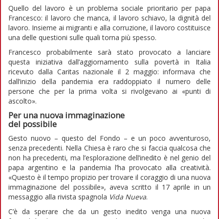
Quello del lavoro è un problema sociale prioritario per papa
Francesco: il lavoro che manca, il lavoro schiavo, la dignità del
lavoro. Insieme ai migranti e alla corruzione, il lavoro costituisce
una delle questioni sulle quali torna più spesso.
Francesco probabilmente sarà stato provocato a lanciare
questa iniziativa dall’aggiornamento sulla povertà in Italia
ricevuto dalla Caritas nazionale il 2 maggio: informava che
dall’inizio della pandemia era raddoppiato il numero delle
persone che per la prima volta si rivolgevano ai «punti di
ascolto».
Per una nuova immaginazione
del possibile
Gesto nuovo – questo del Fondo – e un poco avventuroso,
senza precedenti. Nella Chiesa è raro che si faccia qualcosa che
non ha precedenti, ma l’esplorazione dell’inedito è nel genio del
papa argentino e la pandemia l’ha provocato alla creatività.
«Questo è il tempo propizio per trovare il coraggio di una nuova
immaginazione del possibile», aveva scritto il 17 aprile in un
messaggio alla rivista spagnola
Vida Nueva
.
C’è da sperare che da un gesto inedito venga una nuova