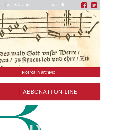
Associazione
Accedi
Ricerca in archivio
ABBONATI ON-LINE