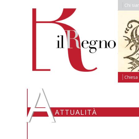
Chi si
A
Chiesa i
ATTUALITÀ