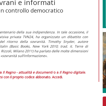
vrani e informati
un controllo democratico
entenario della sua indipendenza. In tale occasione, il
visiva privata
TVN24
, ha organizzato un dibattito con
o del ritorno della sovranità. Timothy Snyder, autore
talin
(Basic Books, New York 2010; trad. it.
Terre di
, Rizzoli, Milano 2011) ha parlato delle molte dimensioni
 «sovranità sull’informazione».
 a
Il Regno - attualità e documenti
o a
Il Regno digitale
.
si con il proprio codice abbonato.
Accedi.