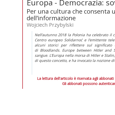
Europa - Democrazia: so
Per una cultura che consenta 
dell’informazione
Wojciech Przybylski
Nell’autunno 2018 la Polonia ha celebrato il c
Centro europeo Solidarnoć e l’emittente tele
alcuni storici per riflettere sul significat
di
Bloodlands. Europe between Hitler and S
sangue. L’Europa nella morsa di Hitler e Stalin
di questo concetto, e ha invocato la nozione di
La lettura dell'articolo è riservata agli abbonati
Gli abbonati possono autenticar