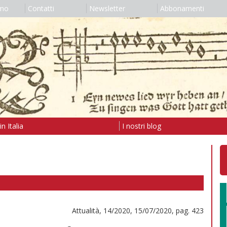
amo
Contatti
Newsletter
Abbonamenti
n Italia
I nostri blog
Attualità, 14/2020, 15/07/2020, pag. 423