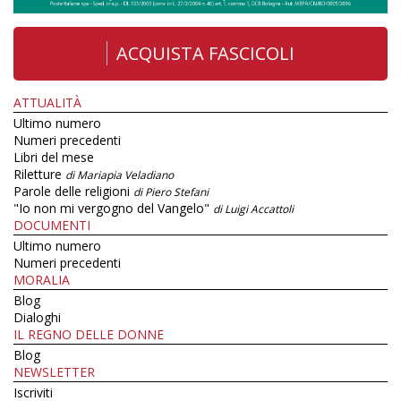
ACQUISTA FASCICOLI
ATTUALITÀ
Ultimo numero
Numeri precedenti
Libri del mese
Riletture
di Mariapia Veladiano
Parole delle religioni
di Piero Stefani
"Io non mi vergogno del Vangelo"
di Luigi Accattoli
DOCUMENTI
Ultimo numero
Numeri precedenti
MORALIA
Blog
Dialoghi
IL REGNO DELLE DONNE
Blog
NEWSLETTER
Iscriviti