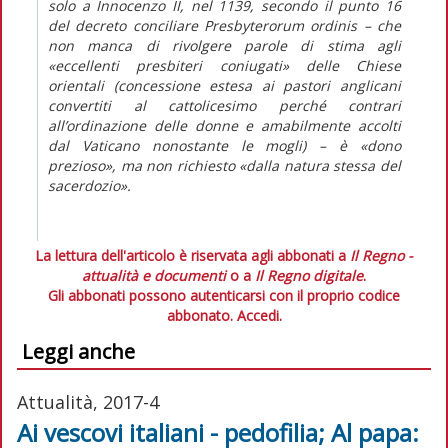
solo a Innocenzo II, nel 1139, secondo il punto 16
del decreto conciliare
Presbyterorum ordinis
– che
non manca di rivolgere parole di stima agli
«eccellenti presbiteri coniugati» delle Chiese
orientali (concessione estesa ai pastori anglicani
convertiti al cattolicesimo perché contrari
all’ordinazione delle donne e amabilmente accolti
dal Vaticano nonostante le mogli) – è «dono
prezioso», ma non richiesto «dalla natura stessa del
sacerdozio».
La lettura dell'articolo è riservata agli abbonati a
Il Regno -
attualità e documenti
o a
Il Regno digitale
.
Gli abbonati possono autenticarsi con il proprio codice
abbonato.
Accedi.
Leggi anche
Attualità, 2017-4
Ai vescovi italiani - pedofilia; Al papa: