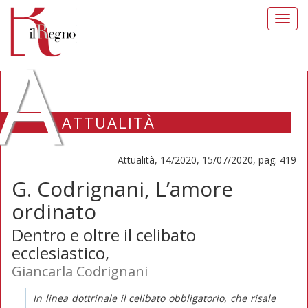
Toggl
navig
A
ATTUALITÀ
Attualità, 14/2020, 15/07/2020, pag. 419
G. Codrignani, L’amore
ordinato
Dentro e oltre il celibato
ecclesiastico,
Giancarla Codrignani
In linea dottrinale il celibato obbligatorio, che risale