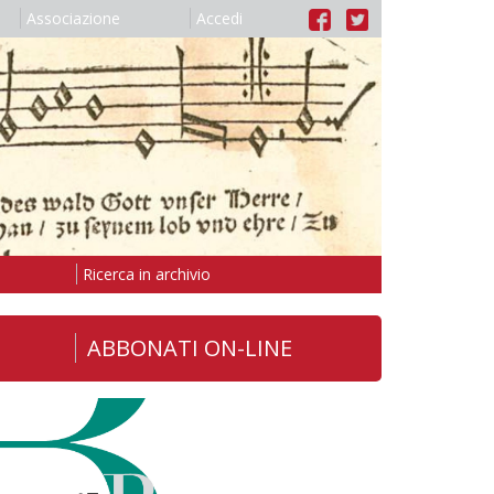
Associazione
Accedi
Ricerca in archivio
ABBONATI ON-LINE