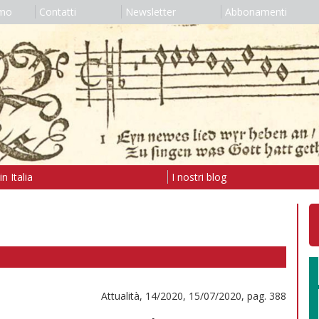
amo
Contatti
Newsletter
Abbonamenti
n Italia
I nostri blog
Attualità, 14/2020, 15/07/2020, pag. 388