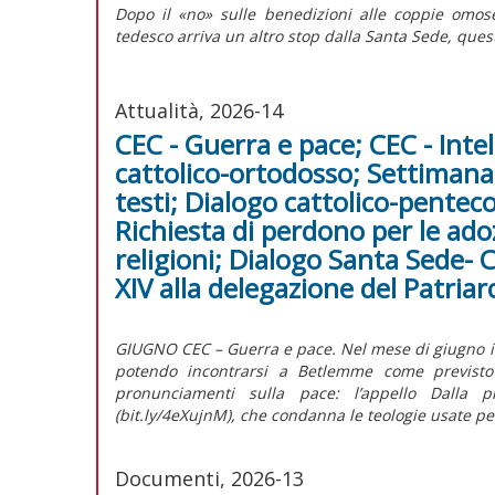
Dopo il «no» sulle benedizioni alle coppie omose
tedesco arriva un altro stop dalla Santa Sede, questa
Attualità, 2026-14
CEC - Guerra e pace; CEC - Intel
cattolico-ortodosso; Settimana 
testi; Dialogo cattolico-penteco
Richiesta di perdono per le adozi
religioni; Dialogo Santa Sede- 
XIV alla delegazione del Patri
GIUGNO CEC – Guerra e pace. Nel mese di giugno il C
potendo incontrarsi a Betlemme come previsto p
pronunciamenti sulla pace: l’appello Dalla p
(bit.ly/4eXujnM), che condanna le teologie usate per 
Documenti, 2026-13