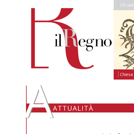
Chi si
A
Chiesa i
ATTUALITÀ