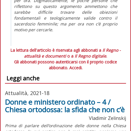
per ora. Dogmaticamente, le poche persone che
riflettono su questo argomento ammettono che
sarebbe difficile trovare delle obiezioni
fondamentali e teologicamente valide contro il
sacerdozio femminile; ma per ora non c’è proprio
motivo per cercarle.
La lettura dell'articolo è riservata agli abbonati a
Il Regno -
attualità e documenti
o a
Il Regno digitale
.
Gli abbonati possono autenticarsi con il proprio codice
abbonato.
Accedi.
Leggi anche
Attualità, 2021-18
Donne e ministero ordinato – 4 /
Chiesa ortodossa: la sfida che non c’è
Vladimir Zelinskij
Prima di parlare dell’ordinazione delle donne nella Chiesa