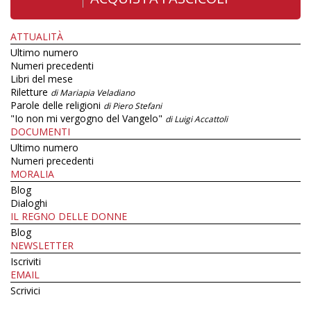
ATTUALITÀ
Ultimo numero
Numeri precedenti
Libri del mese
Riletture
di Mariapia Veladiano
Parole delle religioni
di Piero Stefani
"Io non mi vergogno del Vangelo"
di Luigi Accattoli
DOCUMENTI
Ultimo numero
Numeri precedenti
MORALIA
Blog
Dialoghi
IL REGNO DELLE DONNE
Blog
NEWSLETTER
Iscriviti
EMAIL
Scrivici